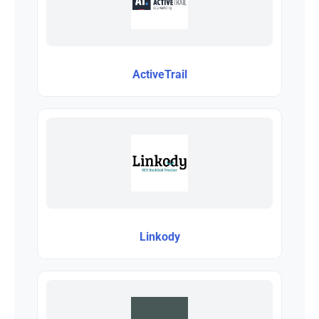
ActiveTrail
Linkody