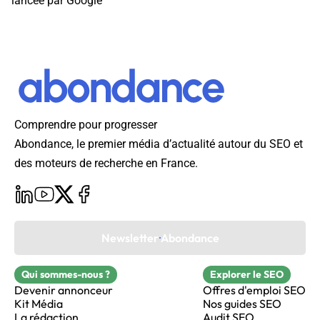
lancée par Google
Comprendre pour progresser
Abondance, le premier média d’actualité autour du SEO et
des moteurs de recherche en France.
Newsletter Abondance
Qui sommes-nous ?
Explorer le SEO
Devenir annonceur
Offres d'emploi SEO
Kit Média
Nos guides SEO
La rédaction
Audit SEO