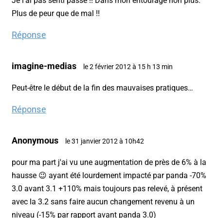
Je l'ai pas senti passé !! Dans mon entourage non plus.
Plus de peur que de mal !!
Réponse
imagine-medias
le 2 février 2012 à 15 h 13 min
Peut-être le début de la fin des mauvaises pratiques…
Réponse
Anonymous
le 31 janvier 2012 à 10h42
pour ma part j'ai vu une augmentation de près de 6% à la
hausse 😉 ayant été lourdement impacté par panda -70%
3.0 avant 3.1 +110% mais toujours pas relevé, à présent
avec la 3.2 sans faire aucun changement revenu à un
niveau (-15% par rapport avant panda 3.0)