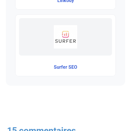
Linkody
Surfer SEO
15 commentaires