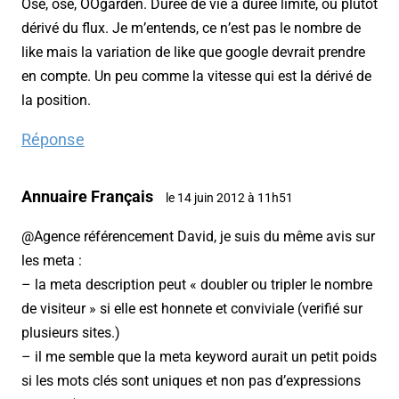
Ose, ose, OOgarden. Durée de vie à durée limité, ou plutot
dérivé du flux. Je m’entends, ce n’est pas le nombre de
like mais la variation de like que google devrait prendre
en compte. Un peu comme la vitesse qui est la dérivé de
la position.
Réponse
Annuaire Français
le 14 juin 2012 à 11h51
@Agence référencement David, je suis du même avis sur
les meta :
– la meta description peut « doubler ou tripler le nombre
de visiteur » si elle est honnete et conviviale (verifié sur
plusieurs sites.)
– il me semble que la meta keyword aurait un petit poids
si les mots clés sont uniques et non pas d’expressions