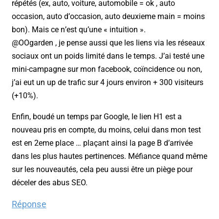
répétés (ex, auto, voiture, automobile = ok , auto
occasion, auto d’occasion, auto deuxieme main = moins
bon). Mais ce n’est qu’une « intuition ».
@OOgarden , je pense aussi que les liens via les réseaux
sociaux ont un poids limité dans le temps. J’ai testé une
mini-campagne sur mon facebook, coïncidence ou non,
j’ai eut un up de trafic sur 4 jours environ + 300 visiteurs
(+10%).
Enfin, boudé un temps par Google, le lien H1 est a
nouveau pris en compte, du moins, celui dans mon test
est en 2eme place … plaçant ainsi la page B d’arrivée
dans les plus hautes pertinences. Méfiance quand même
sur les nouveautés, cela peu aussi être un piège pour
déceler des abus SEO.
Réponse