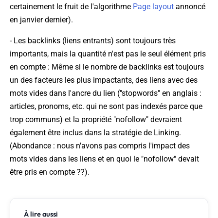
certainement le fruit de l'algorithme
Page layout
annoncé
en janvier dernier
).
- Les backlinks (liens entrants) sont toujours très
importants, mais la quantité n'est pas le seul élément pris
en compte : Même si le nombre de backlinks est toujours
un des facteurs les plus impactants, des liens avec des
mots vides dans l'ancre du lien ("stopwords" en anglais :
articles, pronoms, etc. qui ne sont pas indexés parce que
trop communs) et la propriété "nofollow" devraient
également être inclus dans la stratégie de Linking.
(
Abondance : nous n'avons pas compris l'impact des
mots vides dans les liens et en quoi le "nofollow" devait
être pris en compte ??
).
À lire aussi