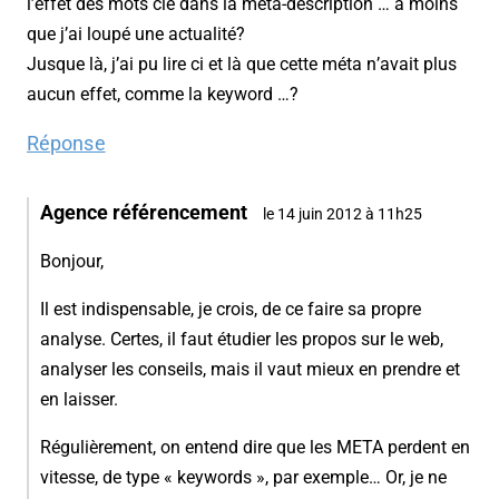
l’effet des mots clé dans la méta-description … a moins
que j’ai loupé une actualité?
Jusque là, j’ai pu lire ci et là que cette méta n’avait plus
aucun effet, comme la keyword …?
Réponse
Agence référencement
le 14 juin 2012 à 11h25
Bonjour,
Il est indispensable, je crois, de ce faire sa propre
analyse. Certes, il faut étudier les propos sur le web,
analyser les conseils, mais il vaut mieux en prendre et
en laisser.
Régulièrement, on entend dire que les META perdent en
vitesse, de type « keywords », par exemple… Or, je ne