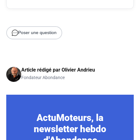
Poser une question
Article rédigé par
Olivier Andrieu
Fondateur Abondance
ActuMoteurs, la
newsletter hebdo