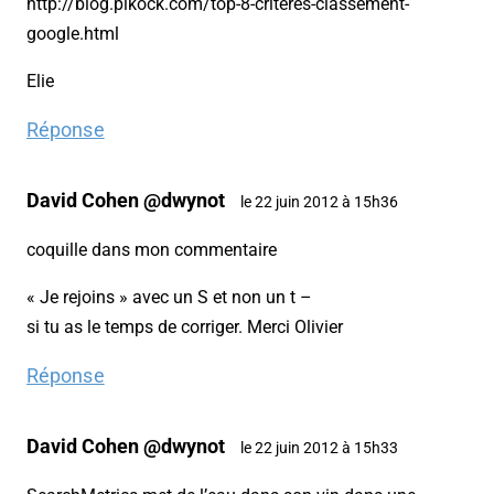
http://blog.pikock.com/top-8-criteres-classement-
google.html
Elie
Réponse
David Cohen @dwynot
le 22 juin 2012 à 15h36
coquille dans mon commentaire
« Je rejoins » avec un S et non un t –
si tu as le temps de corriger. Merci Olivier
Réponse
David Cohen @dwynot
le 22 juin 2012 à 15h33