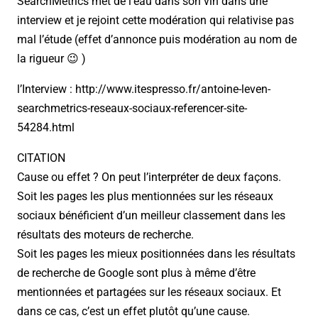
SearchMetrics met de l’eau dans son vin dans une
interview et je rejoint cette modération qui relativise pas
mal l’étude (effet d’annonce puis modération au nom de
la rigueur 😉 )
l’Interview : http://www.itespresso.fr/antoine-leven-
searchmetrics-reseaux-sociaux-referencer-site-
54284.html
CITATION
Cause ou effet ? On peut l’interpréter de deux façons.
Soit les pages les plus mentionnées sur les réseaux
sociaux bénéficient d’un meilleur classement dans les
résultats des moteurs de recherche.
Soit les pages les mieux positionnées dans les résultats
de recherche de Google sont plus à même d’être
mentionnées et partagées sur les réseaux sociaux. Et
dans ce cas, c’est un effet plutôt qu’une cause.