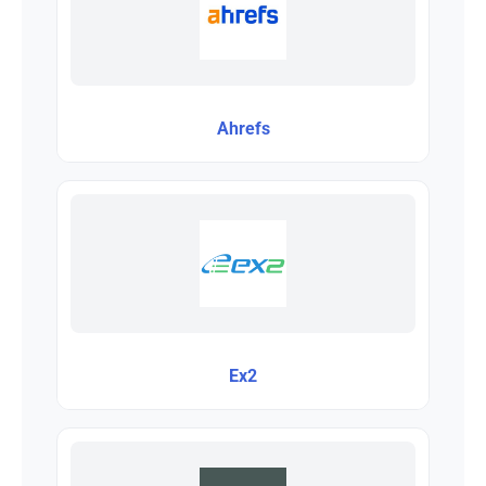
Ahrefs
Ex2