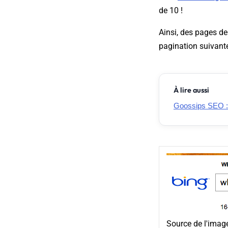
de 10 !
Ainsi, des pages de
pagination suivante
À lire aussi
Goossips SEO : 
Source de l'imag