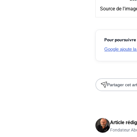
Source de l'imag
Pour poursuivre 
Google ajoute la
Partager cet art
Article rédi
Fondateur Ab