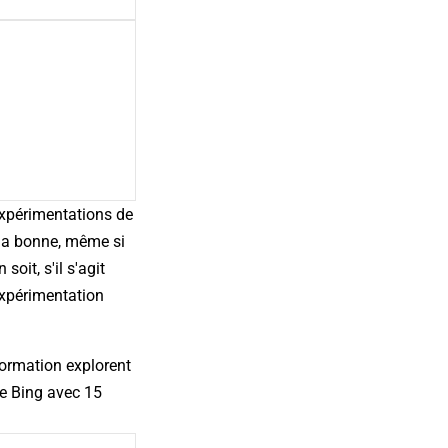
expérimentations de
 la bonne, même si
soit, s'il s'agit
'expérimentation
formation explorent
de Bing avec 15