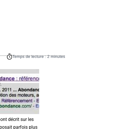
Temps de lecture : 2 minutes
ont décrit sur les
posait parfois plus