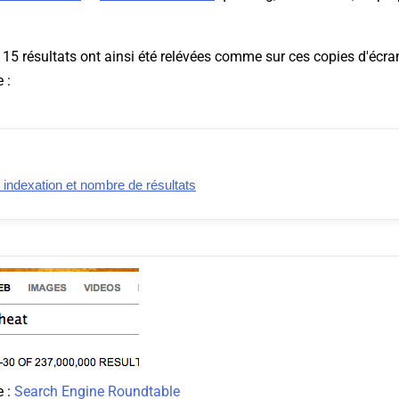
 15 résultats ont ainsi été relévées comme sur ces copies d'écra
 :
indexation et nombre de résultats
e :
Search Engine Roundtable