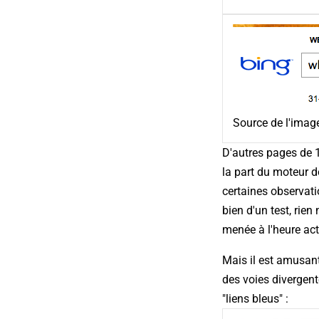
Source de l'imag
D'autres pages de 1
la part du moteur d
certaines observatio
bien d'un test, rien
menée à l'heure actu
Mais il est amusant
des voies divergent
"liens bleus" :