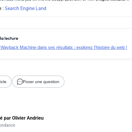
e :
Search Engine Land
la lecture
 Wayback Machine dans ses résultats : explorez l’histoire du web !
icle
Poser une question
gé par
Olivier Andrieu
ondance