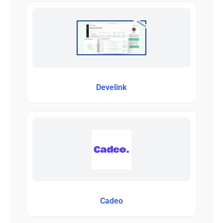
Develink
Cadeo