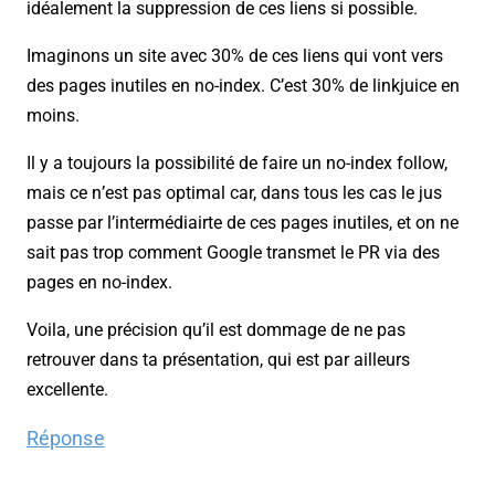
idéalement la suppression de ces liens si possible.
Imaginons un site avec 30% de ces liens qui vont vers
des pages inutiles en no-index. C’est 30% de linkjuice en
moins.
Il y a toujours la possibilité de faire un no-index follow,
mais ce n’est pas optimal car, dans tous les cas le jus
passe par l’intermédiairte de ces pages inutiles, et on ne
sait pas trop comment Google transmet le PR via des
pages en no-index.
Voila, une précision qu’il est dommage de ne pas
retrouver dans ta présentation, qui est par ailleurs
excellente.
Réponse