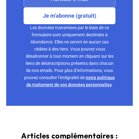
Je m'abonne (gratuit)
Les données transmises par le biais de ce
formulaire sont uniquement destinées à
Abondance. Elles ne seront en aucun cas
cédées à des tiers. Vous pouvez vous
désabonner à tout moment en cliquant sur les
liens de désinscriptions présents dans chacun
de nos emails. Pour plus d’informations, vous
pouvez consulter l’intégralité de
notre politique
de traitement de vos données personnelles
.
Articles complémentaires :