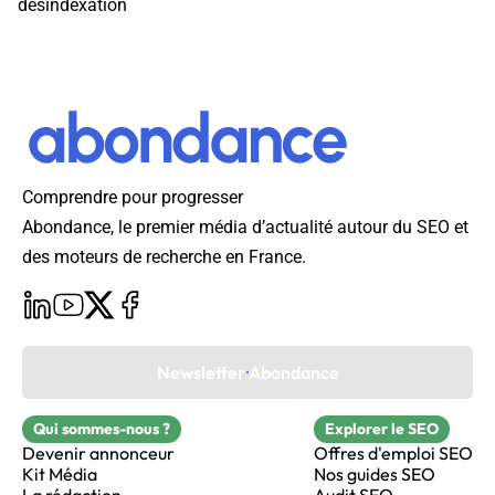
désindexation
Comprendre pour progresser
Abondance, le premier média d’actualité autour du SEO et
des moteurs de recherche en France.
Newsletter Abondance
Qui sommes-nous ?
Explorer le SEO
Devenir annonceur
Offres d'emploi SEO
Kit Média
Nos guides SEO
La rédaction
Audit SEO