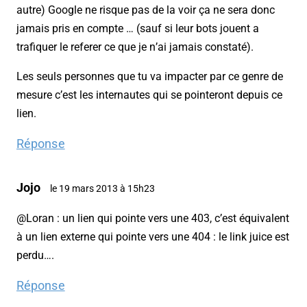
autre) Google ne risque pas de la voir ça ne sera donc
jamais pris en compte … (sauf si leur bots jouent a
trafiquer le referer ce que je n’ai jamais constaté).
Les seuls personnes que tu va impacter par ce genre de
mesure c’est les internautes qui se pointeront depuis ce
lien.
Réponse
Jojo
le 19 mars 2013 à 15h23
@Loran : un lien qui pointe vers une 403, c’est équivalent
à un lien externe qui pointe vers une 404 : le link juice est
perdu….
Réponse