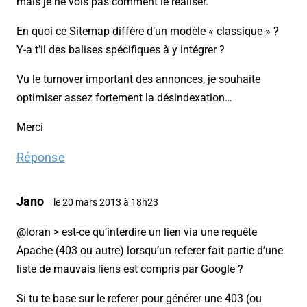
mais je ne vois pas comment le réaliser.
En quoi ce Sitemap diffère d’un modèle « classique » ?
Y-a t’il des balises spécifiques à y intégrer ?
Vu le turnover important des annonces, je souhaite
optimiser assez fortement la désindexation…
Merci
Réponse
Jano
le 20 mars 2013 à 18h23
@loran > est-ce qu’interdire un lien via une requête
Apache (403 ou autre) lorsqu’un referer fait partie d’une
liste de mauvais liens est compris par Google ?
Si tu te base sur le referer pour générer une 403 (ou