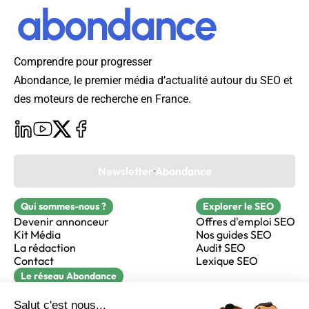
Comprendre pour progresser
Abondance, le premier média d’actualité autour du SEO et
des moteurs de recherche en France.
Newsletter Abondance
Qui sommes-nous ?
Explorer le SEO
Devenir annonceur
Offres d'emploi SEO
Kit Média
Nos guides SEO
La rédaction
Audit SEO
Contact
Lexique SEO
Le réseau Abondance
FormaSEO
Réacteur