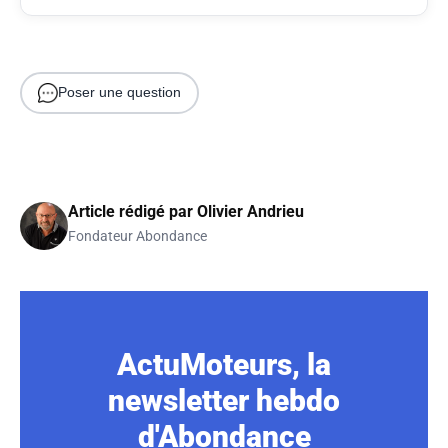
Poser une question
Article rédigé par
Olivier Andrieu
Fondateur Abondance
ActuMoteurs, la
newsletter hebdo
d'Abondance