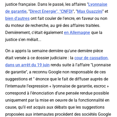
justice française. Dans le passé, les affaires "
Lyonnaise
de garantie
, "
Direct Energie", "
CNFDI
", "
Max Guazzini
" et
bien d'autres
ont fait couler de l'encre, en faveur ou non
du moteur de recherche, au gré des affaires traitées.
Dernièrement, c'était également
en Allemagne
que la
justice s'en mêlait...
On a appris la semaine dernière qu'une dernière pièce
était versée à ce dossier judiciaire : la
cour de cassation,
dans un arrêt du 19 juin
rendu suite à l'affaire "Lyonnaise
de garantie", a reconnu Google non responsable de ces
suggestions et
" énonce que le fait de diffuser auprès de
l’internaute l’expression « lyonnaise de garantie, escroc »
correspond à l’énonciation d’une pensée rendue possible
uniquement par la mise en oeuvre de la fonctionnalité en
cause, qu’il est acquis aux débats que les suggestions
proposées aux internautes procèdent des sociétés Google