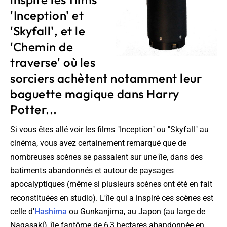
'Inception' et
'Skyfall', et le
'Chemin de
traverse' où les
sorciers achètent notamment leur
baguette magique dans Harry
Potter...
Si vous êtes allé voir les films "Inception" ou "Skyfall" au
cinéma, vous avez certainement remarqué que de
nombreuses scènes se passaient sur une île, dans des
batiments abandonnés et autour de paysages
apocalyptiques (même si plusieurs scènes ont été en fait
reconstituées en studio). L'île qui a inspiré ces scènes est
celle d'
Hashima
ou Gunkanjima, au Japon (au large de
Nagasaki), île fantôme de 6,3 hectares abandonnée en