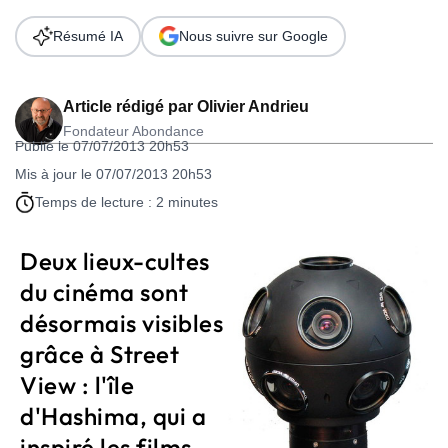
Résumé IA
Nous suivre sur Google
Article rédigé par
Olivier Andrieu
Fondateur Abondance
Publié le 07/07/2013 20h53
Mis à jour le 07/07/2013 20h53
Temps de lecture : 2 minutes
Deux lieux-cultes
du cinéma sont
désormais visibles
grâce à Street
View : l'île
d'Hashima, qui a
inspiré les films