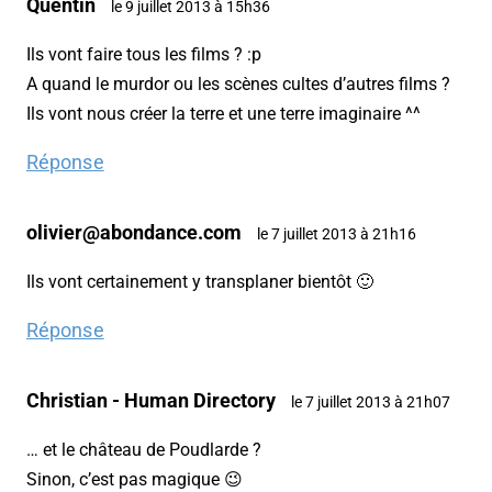
Quentin
le 9 juillet 2013 à 15h36
Ils vont faire tous les films ? :p
A quand le murdor ou les scènes cultes d’autres films ?
Ils vont nous créer la terre et une terre imaginaire ^^
Réponse
olivier@abondance.com
le 7 juillet 2013 à 21h16
Ils vont certainement y transplaner bientôt 🙂
Réponse
Christian - Human Directory
le 7 juillet 2013 à 21h07
… et le château de Poudlarde ?
Sinon, c’est pas magique 😉