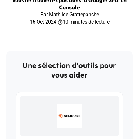
vous ne trouverez pas dans la Google Search
Console
Par Mathilde Grattepanche
16 Oct 2024
·
10 minutes de lecture
Une sélection d’outils pour
vous aider