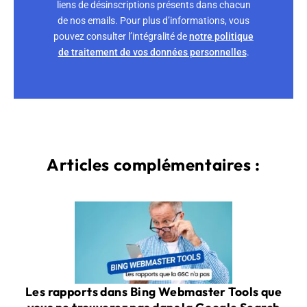
liens de désinscriptions présents dans chacun
de nos emails. Pour plus d’informations, vous
pouvez consulter l’intégralité de
notre politique
de traitement de vos données personnelles
.
Articles complémentaires :
Les rapports dans Bing Webmaster Tools que