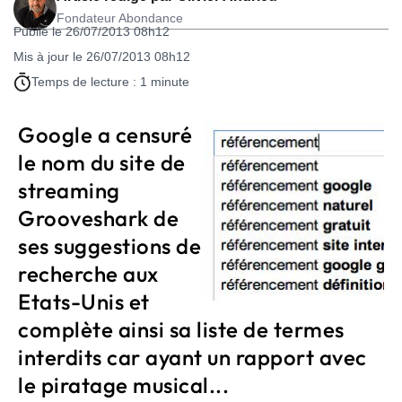
Fondateur Abondance
Publié le 26/07/2013 08h12
Mis à jour le 26/07/2013 08h12
Temps de lecture : 1 minute
Google a censuré
le nom du site de
streaming
Grooveshark de
ses suggestions de
recherche aux
Etats-Unis et
complète ainsi sa liste de termes
interdits car ayant un rapport avec
le piratage musical...