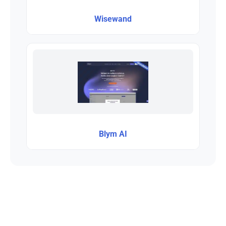
Wisewand
Blym AI