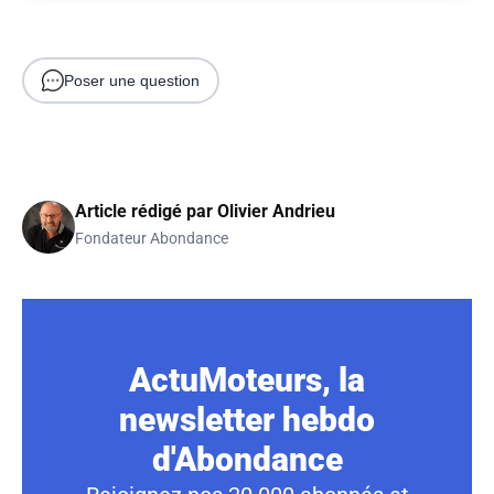
Poser une question
Article rédigé par
Olivier Andrieu
Fondateur Abondance
ActuMoteurs, la
newsletter hebdo
d'Abondance