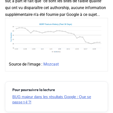
sûr, à part le fait que "ce sont les sites de faible qualité"
qui ont vu disparaître cet authorship, aucune information
supplémentaire n'a été fournie par Google à ce sujet...
Source de l'image :
Mozcast
Pour poursuivre la lecture
BUG majeur dans les résultats Google : Que se
passe t-il ?!