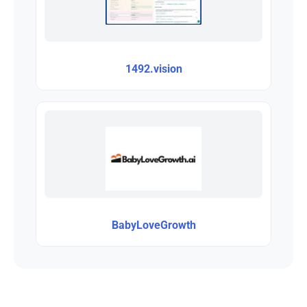
1492.vision
BabyLoveGrowth