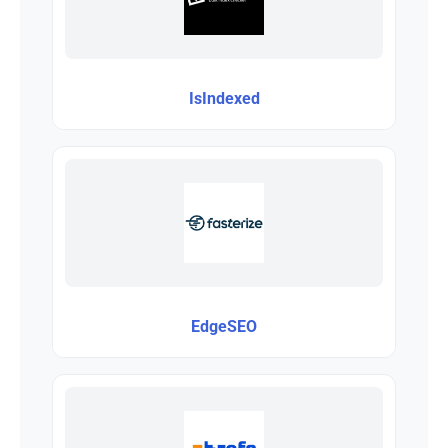
IsIndexed
EdgeSEO