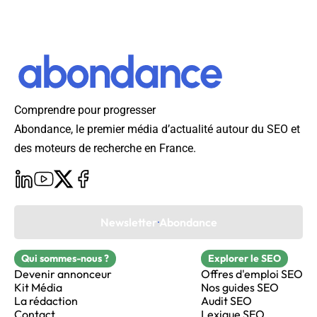
Comprendre pour progresser
Abondance, le premier média d’actualité autour du SEO et
des moteurs de recherche en France.
Newsletter Abondance
Qui sommes-nous ?
Explorer le SEO
Devenir annonceur
Offres d'emploi SEO
Kit Média
Nos guides SEO
La rédaction
Audit SEO
Contact
Lexique SEO