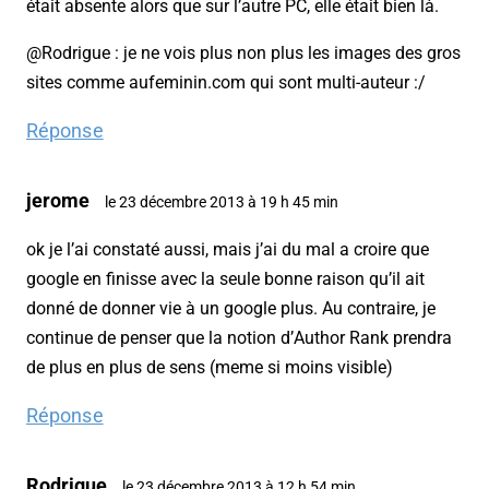
était absente alors que sur l’autre PC, elle était bien là.
@Rodrigue : je ne vois plus non plus les images des gros
sites comme aufeminin.com qui sont multi-auteur :/
Réponse
jerome
le 23 décembre 2013 à 19 h 45 min
ok je l’ai constaté aussi, mais j’ai du mal a croire que
google en finisse avec la seule bonne raison qu’il ait
donné de donner vie à un google plus. Au contraire, je
continue de penser que la notion d’Author Rank prendra
de plus en plus de sens (meme si moins visible)
Réponse
Rodrigue
le 23 décembre 2013 à 12 h 54 min