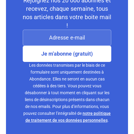
Rejoignez nos 20 000 abonnés et
recevez, chaque semaine, tous
nos articles dans votre boite mail
!
Je m'abonne (gratuit)
Les données transmises par le biais de ce
formulaire sont uniquement destinées à
Abondance. Elles ne seront en aucun cas
cédées à des tiers. Vous pouvez vous
désabonner à tout moment en cliquant sur les
liens de désinscriptions présents dans chacun
de nos emails. Pour plus d’informations, vous
pouvez consulter l’intégralité de
notre politique
de traitement de vos données personnelles
.