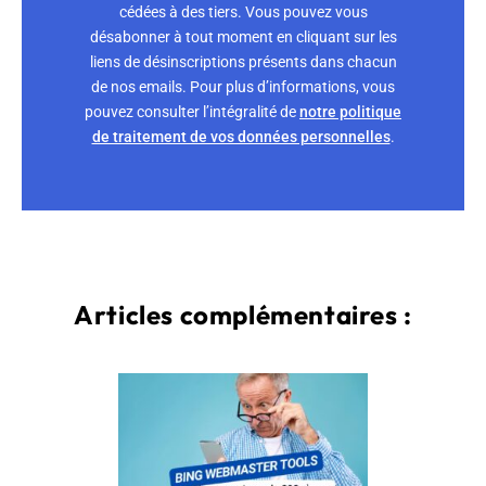
cédées à des tiers. Vous pouvez vous
désabonner à tout moment en cliquant sur les
liens de désinscriptions présents dans chacun
de nos emails. Pour plus d’informations, vous
pouvez consulter l’intégralité de
notre politique
de traitement de vos données personnelles
.
Articles complémentaires :