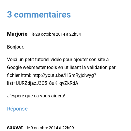
3 commentaires
Marjorie
le 28 octobre 2014 à 22h34
Bonjour,
Voici un petit tutoriel vidéo pour ajouter son site à
Google webmaster tools en utilisant la validation par
fichier html: http://youtu.be/HSmRyjcIwyg?
list=UURZdjazJ3C5_8uK_qvZkRdA
J’espère que ca vous aidera!
Réponse
sauvat
le 9 octobre 2014 à 22h09