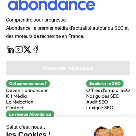
Comprendre pour progresser
Abondance, le premier média d’actualité autour du SEO et
des moteurs de recherche en France.
Newsletter Abondance
Qui sommes-nous ?
Explorer le SEO
Devenir annonceur
Offres d'emploi SEO
Kit Média
Nos guides SEO
La rédaction
Audit SEO
Contact
Lexique SEO
Le réseau Abondance
FormaSEO
Réacteur
alfie formation