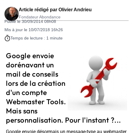
Article rédigé par
Olivier Andrieu
Fondateur Abondance
Publié le 30/09/2014 08h08
Mis à jour le 10/07/2018 16h26
Temps de lecture : 1 minute
Google envoie
dorénavant un
mail de conseils
lors de la création
d'un compte
Webmaster Tools.
Mais sans
personnalisation. Pour l'instant ?...
Google envoie désormais un message-type au webmaster