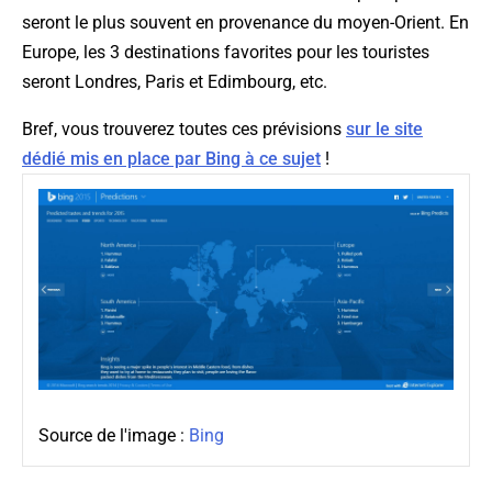
seront le plus souvent en provenance du moyen-Orient. En
Europe, les 3 destinations favorites pour les touristes
seront Londres, Paris et Edimbourg, etc.
Bref, vous trouverez toutes ces prévisions
sur le site
dédié mis en place par Bing à ce sujet
!
Source de l'image :
Bing