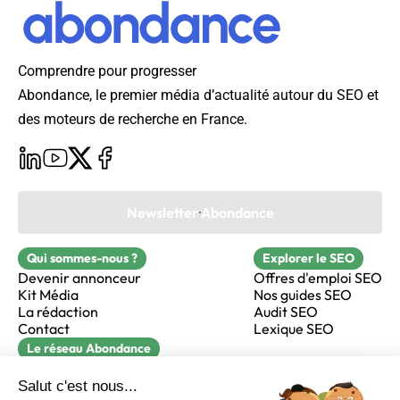
Comprendre pour progresser
Abondance, le premier média d’actualité autour du SEO et
des moteurs de recherche en France.
Newsletter Abondance
Qui sommes-nous ?
Explorer le SEO
Devenir annonceur
Offres d'emploi SEO
Kit Média
Nos guides SEO
La rédaction
Audit SEO
Contact
Lexique SEO
Le réseau Abondance
FormaSEO
Réacteur