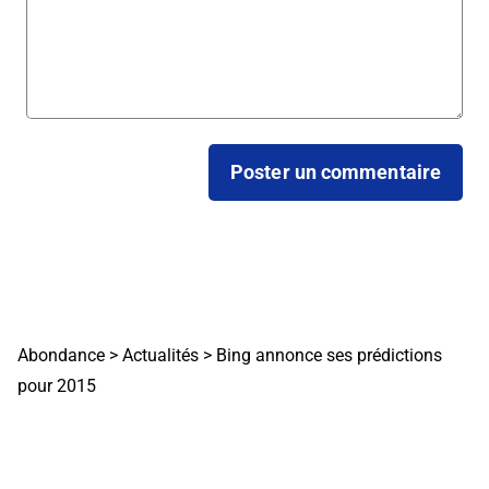
Abondance
>
Actualités
>
Bing annonce ses prédictions
pour 2015