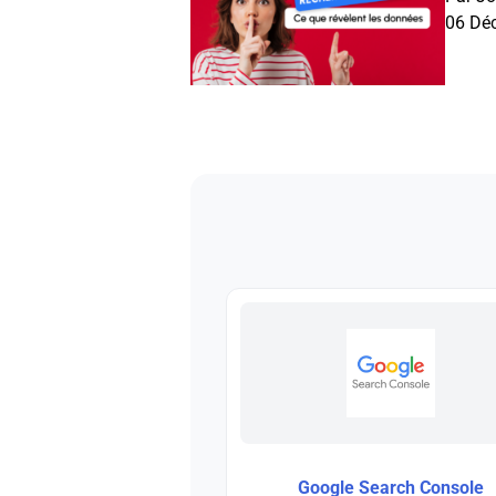
06 Dé
Google Search Console