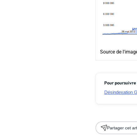
Source de l'imag
Pour poursuivre 
Désindexation G
Partager cet art