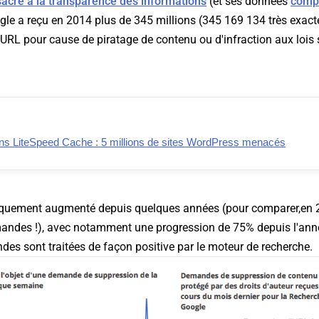
sacré à la transparence des informations
(et ses données
compi
ogle a reçu en 2014 plus de 345 millions (345 169 134 très ex
URL pour cause de piratage de contenu ou d'infraction aux lois 
dans LiteSpeed Cache : 5 millions de sites WordPress menacés
iquement augmenté depuis quelques années (pour comparer,en 2
emandes !), avec notamment une progression de 75% depuis l'anné
es sont traitées de façon positive par le moteur de recherche.