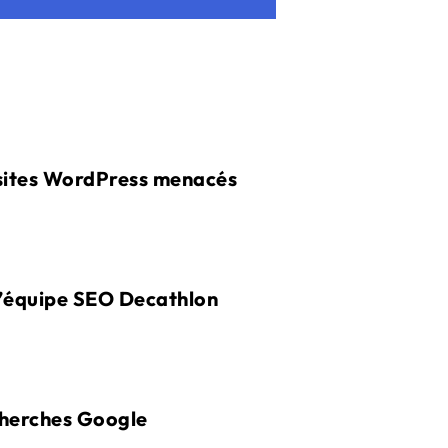
e sites WordPress menacés
 l’équipe SEO Decathlon
echerches Google