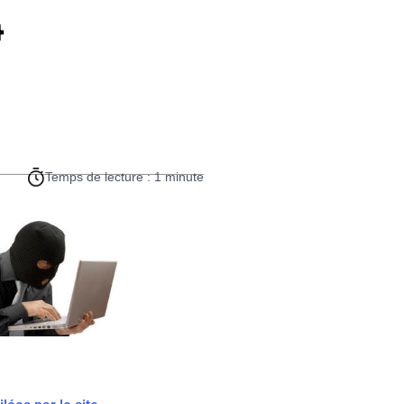
4
Temps de lecture : 1 minute