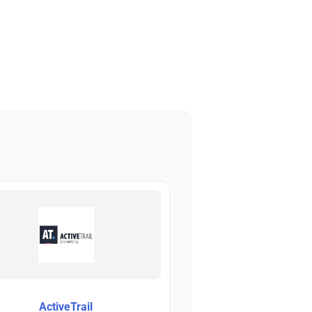
ActiveTrail