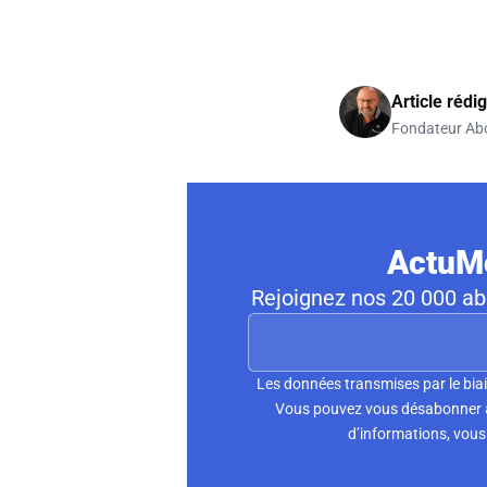
Article rédi
Fondateur Ab
ActuMo
Rejoignez nos 20 000 abo
Les données transmises par le biai
Vous pouvez vous désabonner à 
d’informations, vous 