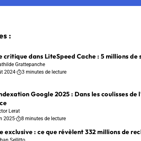
s :
le critique dans LiteSpeed Cache : 5 millions d
thilde Grattepanche
ût 2024
·
3 minutes de lecture
ndexation Google 2025 : Dans les coulisses de
ce
ctor Lerat
in 2025
·
8 minutes de lecture
e exclusive : ce que révèlent 332 millions de r
han Sellitto