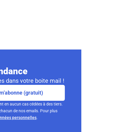
ondance
s dans votre boite mail !
m'abonne (gratuit)
nt en aucun cas cédées à des tiers.
chacun de nos emails. Pour plus
onnées personnelles
.