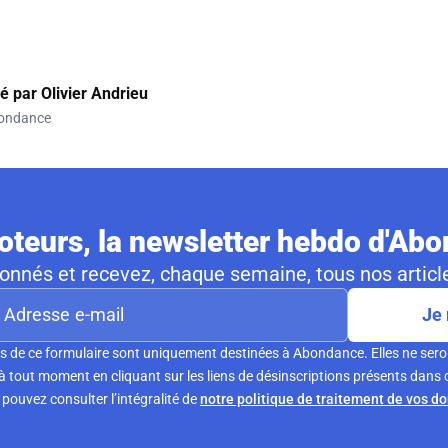
gé par
Olivier Andrieu
ondance
teurs, la newsletter hebdo d'Ab
nnés et recevez, chaque semaine, tous nos article
Je 
s de ce formulaire sont uniquement destinées à Abondance. Elles ne sero
tout moment en cliquant sur les liens de désinscriptions présents dans 
pouvez consulter l’intégralité de
notre politique de traitement de vos d