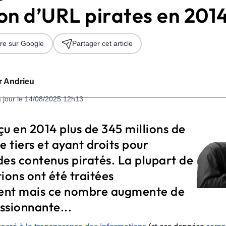
on d’URL pirates en 201
re sur Google
Partager cet article
er Andrieu
à jour le 14/08/2025 12h13
 2026
u en 2014 plus de 345 millions de
tiers et ayant droits pour
es contenus piratés. La plupart de
tions ont été traitées
ent mais ce nombre augmente de
ssionnante...