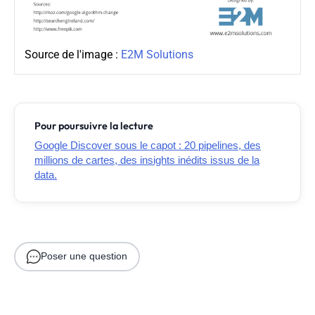
Source de l'image :
E2M Solutions
Pour poursuivre la lecture
Google Discover sous le capot : 20 pipelines, des
millions de cartes, des insights inédits issus de la
data.
Poser une question