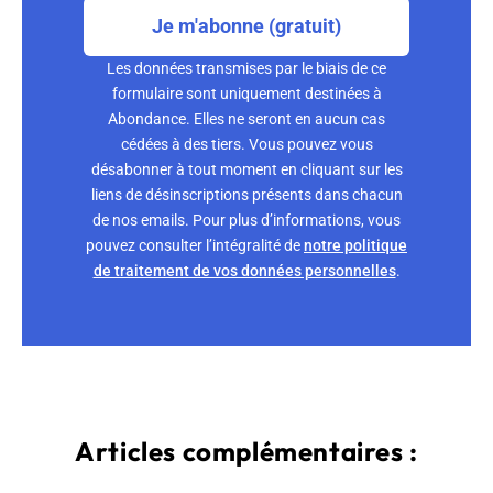
Je m'abonne (gratuit)
Les données transmises par le biais de ce
formulaire sont uniquement destinées à
Abondance. Elles ne seront en aucun cas
cédées à des tiers. Vous pouvez vous
désabonner à tout moment en cliquant sur les
liens de désinscriptions présents dans chacun
de nos emails. Pour plus d’informations, vous
pouvez consulter l’intégralité de
notre politique
de traitement de vos données personnelles
.
Articles complémentaires :