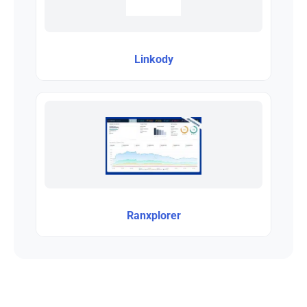
Linkody
Ranxplorer