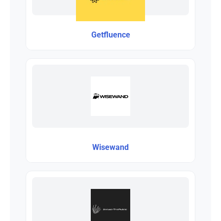
Getfluence
Wisewand