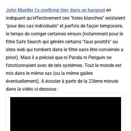
John Mueller l'a confirmé hier dans un hangout
en
indiquant qu'effectivement ces "listes blanches" existaient
"pour des cas individuels" et parfois de façon temporaire,
le temps de corriger certaines erreurs (notamment pour le
filtre Safe Search qui génère certains "faux positifs" ou
sites web qui tombent dans le filtre sans être concernés
a
priori
). Mais il a précisé que ni Panda ni Penguin ne
fonctionnaient avec de tels systèmes. Tout le monde est
mis dans le même sac (ou la même galère
éventuellement). A écouter à partir de la 23ème minute
dans la vidéo ci-dessous :