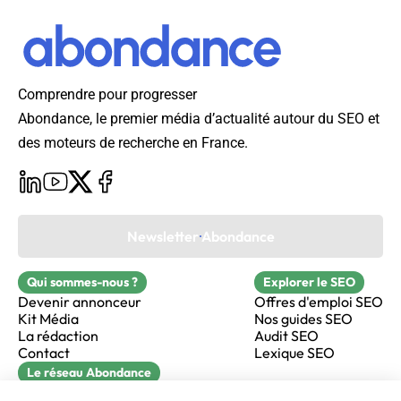
Comprendre pour progresser
Abondance, le premier média d’actualité autour du SEO et
des moteurs de recherche en France.
Newsletter Abondance
Qui sommes-nous ?
Explorer le SEO
Devenir annonceur
Offres d'emploi SEO
Kit Média
Nos guides SEO
La rédaction
Audit SEO
Contact
Lexique SEO
Le réseau Abondance
FormaSEO