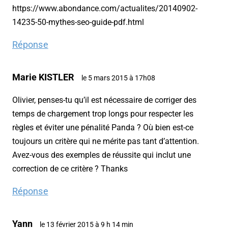
https://www.abondance.com/actualites/20140902-
14235-50-mythes-seo-guide-pdf.html
Réponse
Marie KISTLER
le 5 mars 2015 à 17h08
Olivier, penses-tu qu’il est nécessaire de corriger des
temps de chargement trop longs pour respecter les
règles et éviter une pénalité Panda ? Où bien est-ce
toujours un critère qui ne mérite pas tant d’attention.
Avez-vous des exemples de réussite qui inclut une
correction de ce critère ? Thanks
Réponse
Yann
le 13 février 2015 à 9 h 14 min