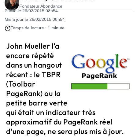
Fondateur Abondance
Publié le 26/02/2015 08h54
Mis à jour le 26/02/2015 08h54
Temps de lecture : 1 minute
John Mueller l'a
encore répété
dans un hangout
récent : le TBPR
(Toolbar
PageRank) ou la
petite barre verte
qui était un indicateur très
approximatif du PageRank réel
d'une page, ne sera plus mis à jour.