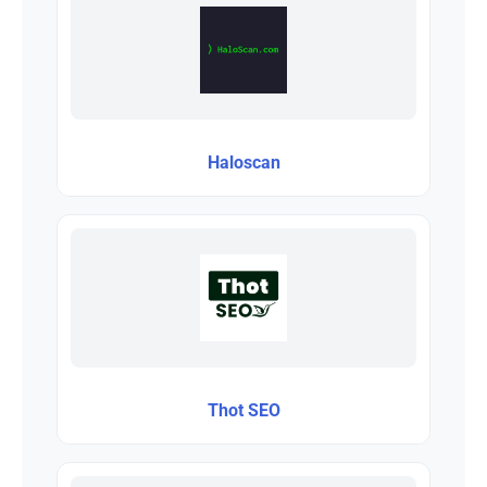
Haloscan
Thot SEO