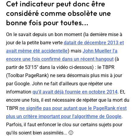
Cet indicateur peut donc être
considéré comme obsolète une
bonne fois pour toutes...
On le savait depuis un bon moment (la dernière mise à
jour de la petite barre verte
datait de décembre 2013 et
avait même été accidentelle
) mais
John Mueller l'a
encore une fois confirmé dans un récent hangout
(à
partir de 53'15" dans la vidéo ci-dessous) : le TBPR
(Toolbar PageRank) ne sera désormais plus mis à jour
par Google. John ne fait d'ailleurs que répéter une
information
qu'il avait déjà fournie en octobre 2014
. Et,
encore une fois, il est nécessaire de répéter que la mort du
TBPR
ne signifie pas pour autant que le PageRank n'est
plus un critère important pour l'algorithme de Google
.
Parfois, il faut enfoncer le clou sur certains sujets pour
qu'ils soient bien assimilés... 🙂