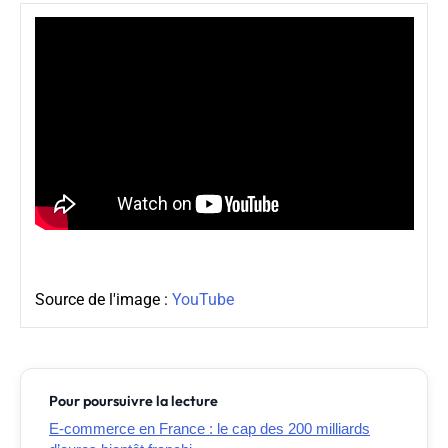
Source de l'image :
YouTube
Pour poursuivre la lecture
E-commerce en France : le cap des 200 milliards