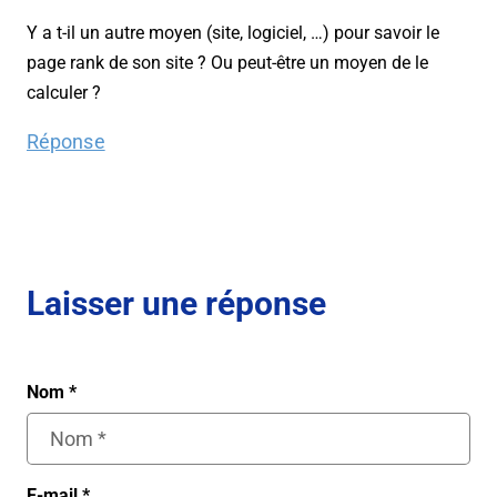
Y a t-il un autre moyen (site, logiciel, …) pour savoir le
page rank de son site ? Ou peut-être un moyen de le
calculer ?
Réponse
Laisser une réponse
Nom
*
E-mail
*