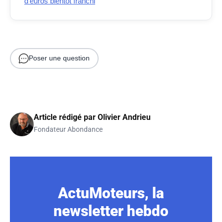
d’euros bientôt franchi
Poser une question
Article rédigé par
Olivier Andrieu
Fondateur Abondance
ActuMoteurs, la
newsletter hebdo