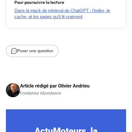
Pour poursuivre la lecture
Dans la stack de retrieval de ChatGPT : l’index, le
cache, et les pages qu’il lit vraiment
Poser une question
Article rédigé par
Olivier Andrieu
Fondateur Abondance
ActuMoteurs, la