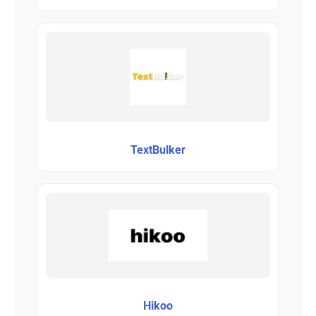
TextBulker
Hikoo