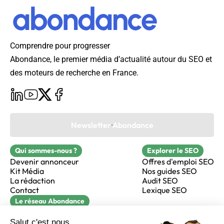
Comprendre pour progresser
Abondance, le premier média d’actualité autour du SEO et
des moteurs de recherche en France.
Newsletter Abondance
Qui sommes-nous ?
Explorer le SEO
Devenir annonceur
Offres d'emploi SEO
Kit Média
Nos guides SEO
La rédaction
Audit SEO
Contact
Lexique SEO
Le réseau Abondance
FormaSEO
Réacteur