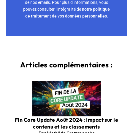
de nos emails. Pour plus d’informations, vous
pouvez consulter l’intégralité de
notre politique
de traitement de vos données personnelles
.
Articles complémentaires :
Fin Core Update Août 2024 : Impact sur le
contenu et les classements