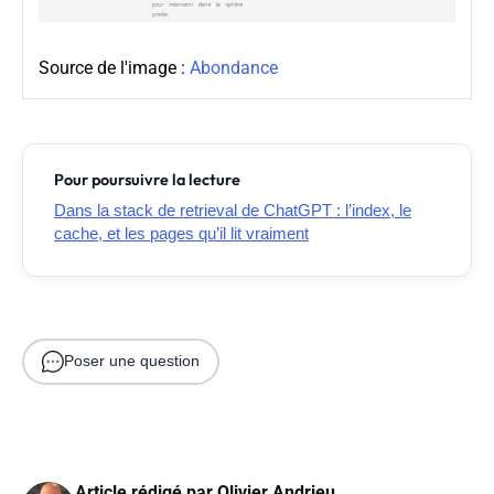
Source de l'image :
Abondance
Pour poursuivre la lecture
Dans la stack de retrieval de ChatGPT : l’index, le
cache, et les pages qu’il lit vraiment
Poser une question
Article rédigé par
Olivier Andrieu