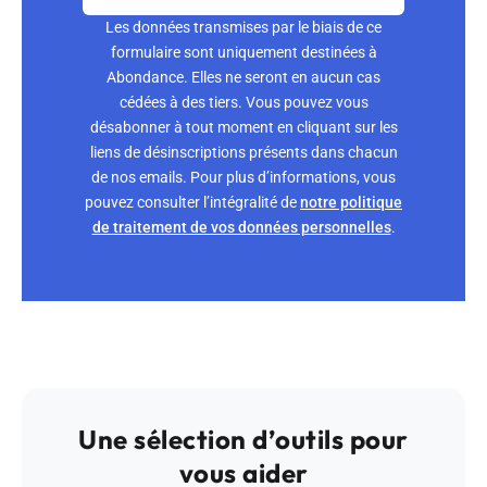
Les données transmises par le biais de ce
formulaire sont uniquement destinées à
Abondance. Elles ne seront en aucun cas
cédées à des tiers. Vous pouvez vous
désabonner à tout moment en cliquant sur les
liens de désinscriptions présents dans chacun
de nos emails. Pour plus d’informations, vous
pouvez consulter l’intégralité de
notre politique
de traitement de vos données personnelles
.
Une sélection d’outils pour
vous aider