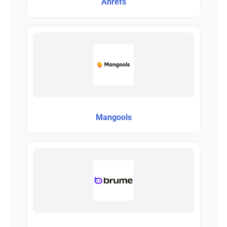
Ahrefs
Mangools