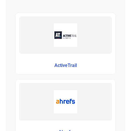
ActiveTrail