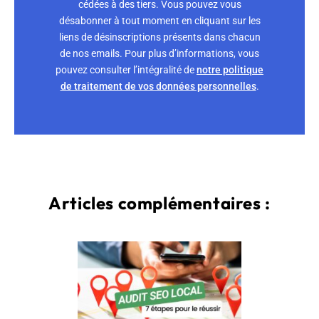
cédées à des tiers. Vous pouvez vous
désabonner à tout moment en cliquant sur les
liens de désinscriptions présents dans chacun
de nos emails. Pour plus d’informations, vous
pouvez consulter l’intégralité de
notre politique
de traitement de vos données personnelles
.
Articles complémentaires :