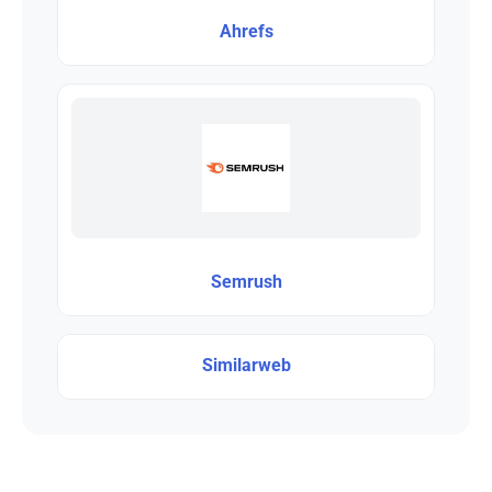
Ahrefs
Semrush
Similarweb