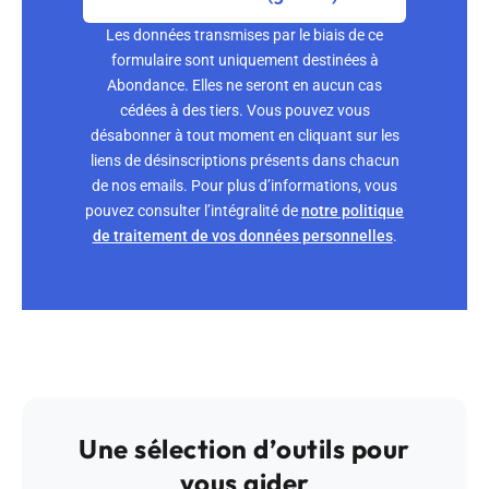
Les données transmises par le biais de ce
formulaire sont uniquement destinées à
Abondance. Elles ne seront en aucun cas
cédées à des tiers. Vous pouvez vous
désabonner à tout moment en cliquant sur les
liens de désinscriptions présents dans chacun
de nos emails. Pour plus d’informations, vous
pouvez consulter l’intégralité de
notre politique
de traitement de vos données personnelles
.
Une sélection d’outils pour
vous aider