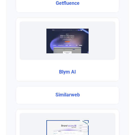
Getfluence
Blym AI
Similarweb