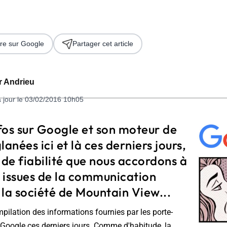
re sur Google
Partager cet article
er Andrieu
à jour le 03/02/2016 10h05
 2026
fos sur Google et son moteur de
lanées ici et là ces derniers jours,
 de fiabilité que nous accordons à
 issues de la communication
e la société de Mountain View...
mpilation des informations fournies par les porte-
e Google ces derniers jours. Comme d'habitude, la