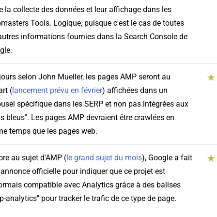
e la collecte des données et leur affichage dans les
asters Tools. Logique, puisque c'est le cas de toutes
autres informations fournies dans la Search Console de
gle.
jours selon John Mueller, les pages AMP seront au
rt (
lancement prévu en février
) affichées dans un
usel spécifique dans les SERP et non pas intégrées aux
ns bleus". Les pages AMP devraient être crawlées en
e temps que les pages web.
re au sujet d'AMP (
le grand sujet du mois
), Google a fait
annonce officielle pour indiquer que ce projet est
rmais compatible avec Analytics grâce à des balises
-analytics" pour tracker le trafic de ce type de page.