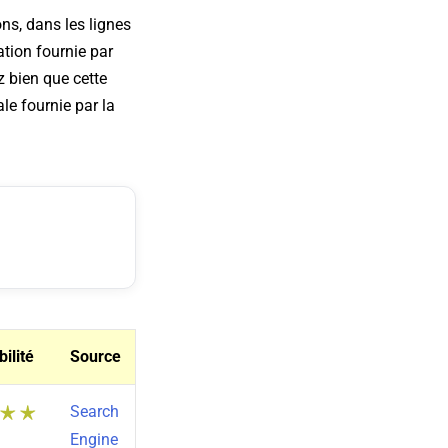
ns, dans les lignes
ation fournie par
z bien que cette
le fournie par la
bilité
Source
Search
Engine