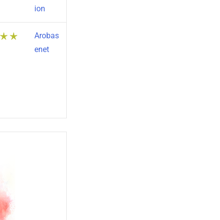
ion
Arobas
enet