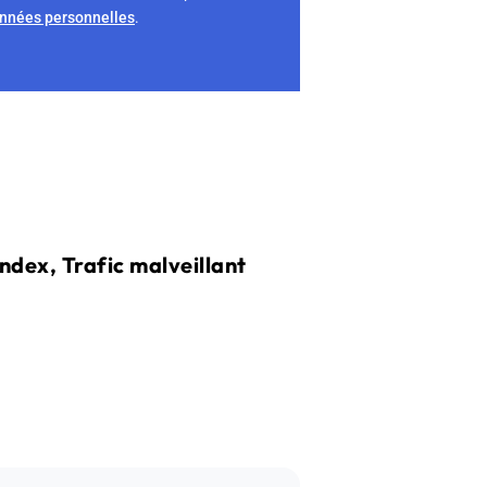
onnées personnelles
.
dex, Trafic malveillant