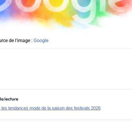
rce de l'image :
Google
la lecture
e les tendances mode de la saison des festivals 2026