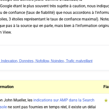
ogle étant le plus souvent très sujette à caution, nous indiquo
au de confiance (taux de fiabilité) que nous accordons à l'inform
oiles, 3 étoiles représentant le taux de confiance maximal). Note
ue pas à la source qui en parle, mais bien à l'information origina
n View.
ndexation, Données, Nofollow, Noindex, Trafic malveillant
ormation
Fia
n John Mueller, les
indications sur AMP dans la Search
sole
ne sont pas fournies en temps réel, il existe un délai