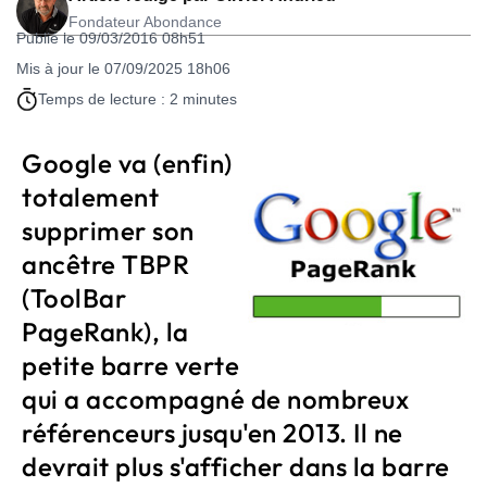
Fondateur Abondance
Publié le 09/03/2016 08h51
Mis à jour le 07/09/2025 18h06
Temps de lecture : 2 minutes
Google va (enfin)
totalement
supprimer son
ancêtre TBPR
(ToolBar
PageRank), la
petite barre verte
qui a accompagné de nombreux
référenceurs jusqu'en 2013. Il ne
devrait plus s'afficher dans la barre