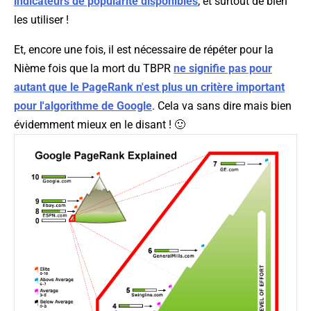
indicateurs de popularité disponibles
, et surtout de bien
les utiliser !
Et, encore une fois, il est nécessaire de répéter pour la
Nième fois que la mort du TBPR
ne signifie pas pour
autant que le PageRank n'est plus un critère important
pour l'algorithme de Google
. Cela va sans dire mais bien
évidemment mieux en le disant ! 🙂