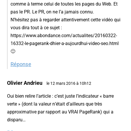
comme à terme celui de toutes les pages du Web. Et
pas le PR. Le PR, on ne l’a jamais connu.
N’hésitez pas à regarder attentivement cette vidéo qui
vous dira tout à ce sujet :
https://www.abondance.com/actualites/20160322-
16332-le-pagerank-dhier-a-aujourdhui-video-seo.html
🙂
Réponse
Olivier Andrieu
le 12 mars 2016 à 10h12
Oui bien relire l’article : c’est juste l’indicateur « barre
verte » (dont la valeur n’était d’ailleurs que très
approximative par rapport au VRAI PageRank) qui a
disparu…