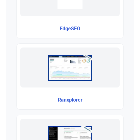
EdgeSEO
Ranxplorer