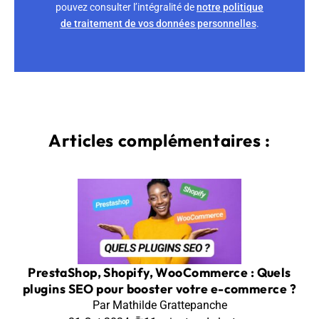
pouvez consulter l’intégralité de
notre politique
de traitement de vos données personnelles
.
Articles complémentaires :
PrestaShop, Shopify, WooCommerce : Quels
plugins SEO pour booster votre e-commerce ?
Par Mathilde Grattepanche