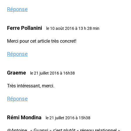
Réponse
Ferre Pollanini
le 10 août 2016 à 13 h 28 min
Merci pour cet article très concret!
Réponse
Graeme
le 21 juillet 2016 à 16h38
Très intéressant, merci.
Réponse
Rémi Mondina
le 21 juillet 2016 à 15h38
@Antoine , « Guanxi » c’est plutôt « réseau relationnel »