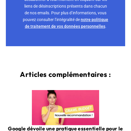
liens de désinscriptions présents dans chacun
de nos emails. Pour plus d’informations, vous
pouvez consulter l’intégralité de
notre politique
de traitement de vos données personnelles
.
Articles complémentaires :
Google dévoile une pratique essentielle pour le