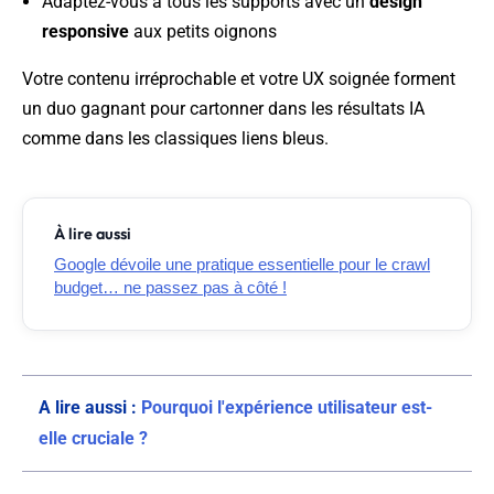
Adaptez-vous à tous les supports avec un
design
responsive
aux petits oignons
Votre contenu irréprochable et votre UX soignée forment
un duo gagnant pour cartonner dans les résultats IA
comme dans les classiques liens bleus.
À lire aussi
Google dévoile une pratique essentielle pour le crawl
budget… ne passez pas à côté !
A lire aussi :
Pourquoi l'expérience utilisateur est-
elle cruciale ?