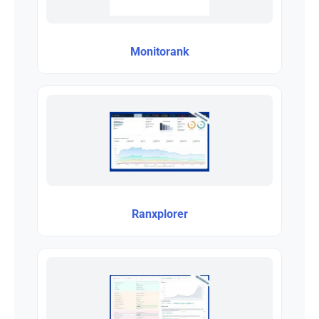
Monitorank
Ranxplorer