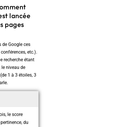
 Comment
 est lancée
es pages
ls de Google ces
 conférences, etc.).
e recherche étant
 le niveau de
de 1 à 3 étoiles, 3
arle.
is, le score
pertinence, du