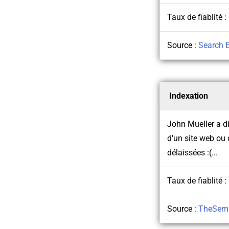
Taux de fiablité :
Source :
Search 
Indexation
John Mueller a di
d'un site web ou 
délaissées :(...
Taux de fiablité :
Source :
TheSem