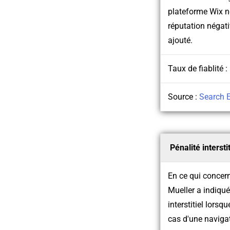
plateforme Wix n
réputation négati
ajouté.
Taux de fiablité :
Source :
Search 
Pénalité intersti
En ce qui concer
Mueller a indiqué
interstitiel lors
cas d'une navigati