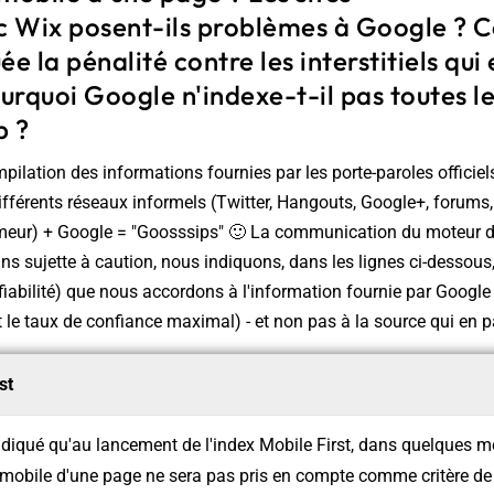
ec Wix posent-ils problèmes à Google ?
ée la pénalité contre les interstitiels qui
rquoi Google n'indexe-t-il pas toutes l
b ?
mpilation des informations fournies par les porte-paroles officie
différents réseaux informels (Twitter, Hangouts, Google+, forums,
meur) + Google = "Goosssips" 🙂 La communication du moteur d
ns sujette à caution, nous indiquons, dans les lignes ci-dessous,
fiabilité) que nous accordons à l'information fournie par Google (
t le taux de confiance maximal) - et non pas à la source qui en p
rst
diqué qu'au lancement de l'index Mobile First, dans quelques mo
obile d'une page ne sera pas pris en compte comme critère de 