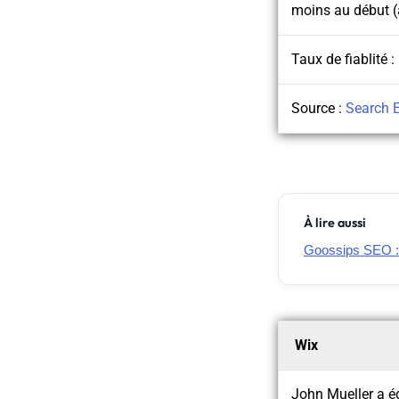
moins au début (
Taux de fiablité :
Source :
Search 
À lire aussi
Goossips SEO : 
Wix
John Mueller a é