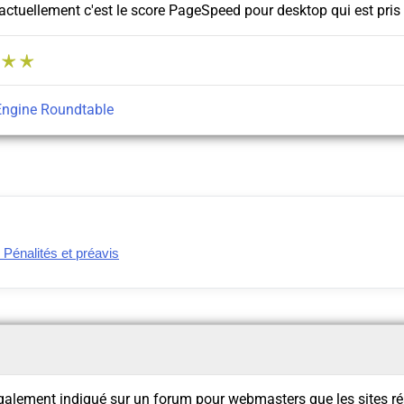
actuellement c'est le score PageSpeed pour desktop qui est pris
Engine Roundtable
Pénalités et préavis
galement indiqué sur un forum pour webmasters que les sites ré