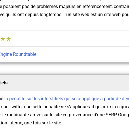
e posaient pas de problèmes majeurs en référencement, contrai
ve qu'ils ont depuis longtemps : "un site web est un site web pour
Engine Roundtable
tiels
ne
la pénalité sur les interstitiels qui sera appliqué à partir de d
 sur Twitter que cette pénalité ne s'appliquerait qu'aux sites qui 
que le mobinaute arrive sur le site en provenance d'une SERP Goog
on interne, une fois sur le site.