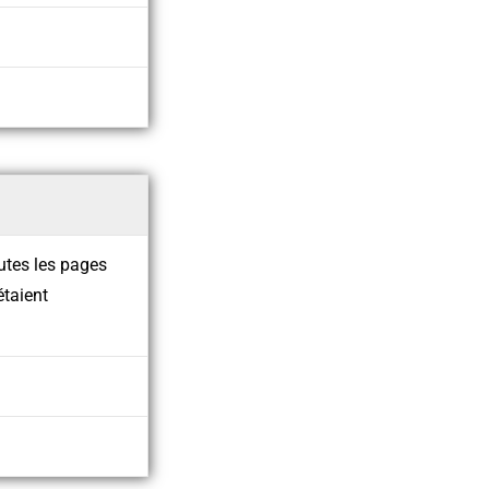
utes les pages
étaient