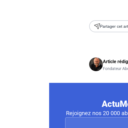
Partager cet art
Article rédi
Fondateur Ab
ActuMo
Rejoignez nos 20 000 abo