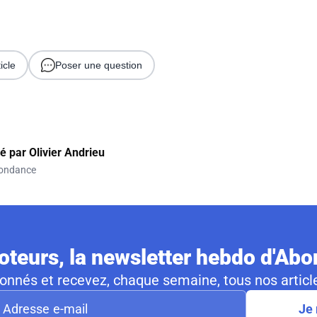
icle
Poser une question
gé par
Olivier Andrieu
ondance
teurs, la newsletter hebdo d'Ab
nnés et recevez, chaque semaine, tous nos article
Je 