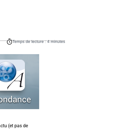
Temps de lecture : 4 minutes
actu (et pas de