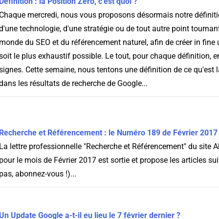
Définition : la Position Zéro, c'est quoi ?
Chaque mercredi, nous vous proposons désormais notre définiti
d'une technologie, d'une stratégie ou de tout autre point tournan
monde du SEO et du référencement naturel, afin de créer in fine 
soit le plus exhaustif possible. Le tout, pour chaque définition,
signes. Cette semaine, nous tentons une définition de ce qu'est 
dans les résultats de recherche de Google...
Recherche et Référencement : le Numéro 189 de Février 2017 
La lettre professionnelle "Recherche et Référencement" du sit
pour le mois de Février 2017 est sortie et propose les articles su
pas, abonnez-vous !)...
Un Update Google a-t-il eu lieu le 7 février dernier ?