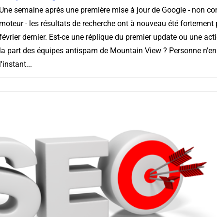
Une semaine après une première mise à jour de Google - non c
moteur - les résultats de recherche ont à nouveau été fortement 
février dernier. Est-ce une réplique du premier update ou une act
la part des équipes antispam de Mountain View ? Personne n'en 
l'instant...