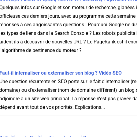
Quelques infos sur Google et son moteur de recherche, glanées ic
officieuse ces derniers jours, avec au programme cette semaine
réponses à ces angoissantes questions : Pourquoi Google ne dist
les types de liens dans la Search Console ? Les robots publicita
aident-ils à découvrir de nouvelles URL ? Le PageRank est-il enc
l'algorithme de pertinence du moteur ?
Faut-il internaliser ou externaliser son blog ? Vidéo SEO
Une question récurrente en SEO porte sur le fait d'internaliser
domaine) ou d'externaliser (nom de domaine différent) un blog 
adjoindre à un site web principal. La réponse n'est pas gravée d
dépend avant tout de vos priorités. Explications...