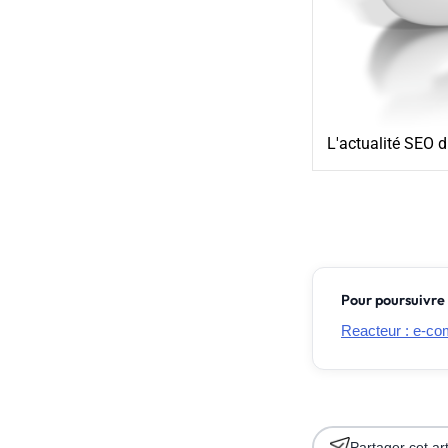
L'actualité SEO d
Pour poursuivre 
Reacteur : e-com
Partager cet art