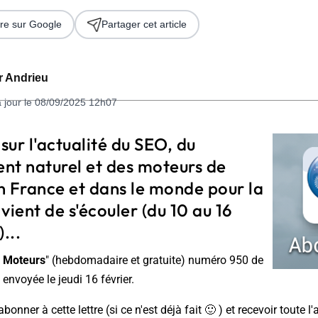
re sur Google
Partager cet article
er Andrieu
à jour le 08/09/2025 12h07
 sur l'actualité du SEO, du
nt naturel et des moteurs de
 2026
n France et dans le monde pour la
vient de s'écouler (du 10 au 16
...
 Moteurs
" (hebdomadaire et gratuite) numéro 950 de
envoyée le jeudi 16 février.
nner à cette lettre (si ce n'est déjà fait 🙂 ) et recevoir toute l'