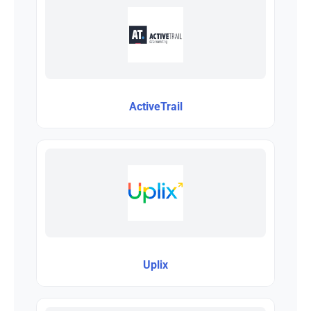
ActiveTrail
Uplix