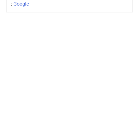
:
Google