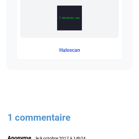
Haloscan
1 commentaire
Anonyme
le 9 octobre 2017 à 14h24