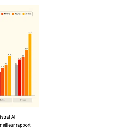
stral AI
meilleur rapport