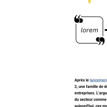
Après le
lancement
2, une famille de 
entreprises. L'arg
du secteur comme 
aujourd'hui, ces mo