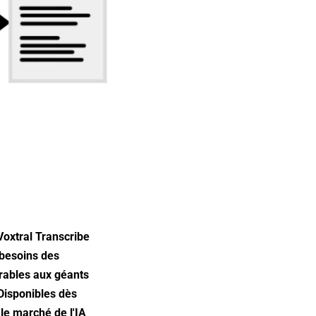
 Voxtral Transcribe
 besoins des
rables aux géants
Disponibles dès
 le marché de l'IA