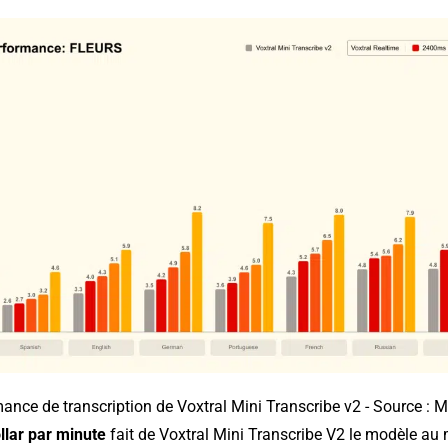
ance de transcription de Voxtral Mini Transcribe v2 - Source : Mi
llar par minute
fait de Voxtral Mini Transcribe V2 le modèle au 