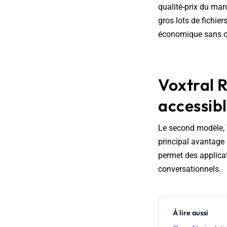
qualité-prix du mar
gros lots de fichier
économique sans co
Voxtral R
accessibl
Le second modèle, 
principal avantage 
permet des applicat
conversationnels.
À lire aussi