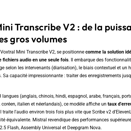
ini Transcribe V2 : de la puiss
des gros volumes
Voxtral Mini Transcribe V2, se positionne
comme la solution idé
 fichiers audio en une seule fois
. Il embarque des fonctionnal
selon les intervenants (diarisation), le biais contextuel et un 
 Sa capacité impressionnante : traiter des enregistrements jus
langues (anglais, chinois, hindi, espagnol, arabe, français, port
 coréen, italien et néerlandais), ce modèle affiche un
taux d'erre
il traite l'audio environ trois fois plus vite que Scribe v2 d'Eleven
ité équivalente. Mistral revendique des performances supérieur
 2.5 Flash, Assembly Universal et Deepgram Nova.