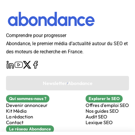
Comprendre pour progresser
Abondance, le premier média d’actualité autour du SEO et
des moteurs de recherche en France.
Newsletter Abondance
Qui sommes-nous ?
Explorer le SEO
Devenir annonceur
Offres d'emploi SEO
Kit Média
Nos guides SEO
La rédaction
Audit SEO
Contact
Lexique SEO
Le réseau Abondance