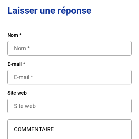
Laisser une réponse
Nom
*
E-mail
*
Site web