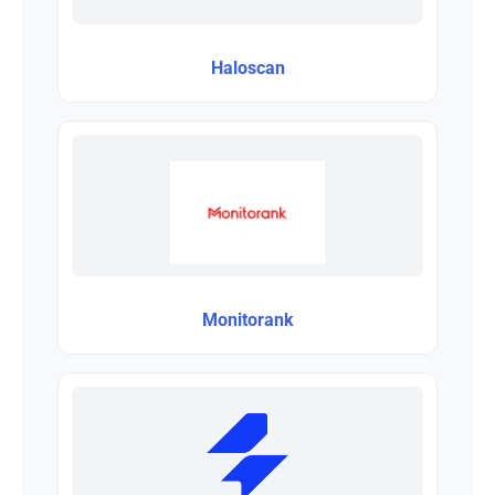
Haloscan
Monitorank