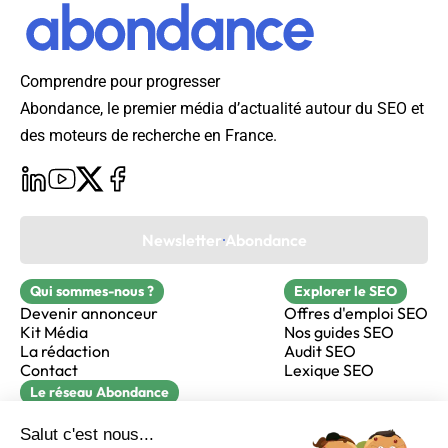
Comprendre pour progresser
Abondance, le premier média d’actualité autour du SEO et
des moteurs de recherche en France.
Newsletter Abondance
Qui sommes-nous ?
Explorer le SEO
Devenir annonceur
Offres d'emploi SEO
Kit Média
Nos guides SEO
La rédaction
Audit SEO
Contact
Lexique SEO
Le réseau Abondance
FormaSEO
Réacteur