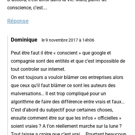
conscience, c’est….
Réponse
Dominique
le 9 novembre 2017 à 14h06
Peut être faut il être « conscient » que google et
compagnie sont des entités et que c’est impossible de
tout controler sur internet.
On est toujours a vouloir blâmer ces entreprises alors
que ceux qu’il faut blâmer ce sont les auteurs des
malversations… Il est trop compliqué pour un
algorithme de faire des différence entre vrais et faux…
C’est d’abord du subjectif pour certaines choses,
ensuite comment être sur que les infos « officielles »
soient vraies ? A t’on réellement marche sur la lune ?
Tout laisse a croire que c’est vrai…. Pourtant beaucoup