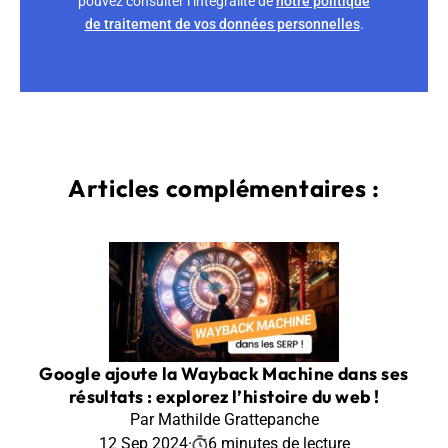
pouvez consulter l’intégralité de
notre politique
de traitement de vos données personnelles
.
Articles complémentaires :
Google ajoute la Wayback Machine dans ses
résultats : explorez l’histoire du web !
Par Mathilde Grattepanche
12 Sep 2024
·
6 minutes de lecture