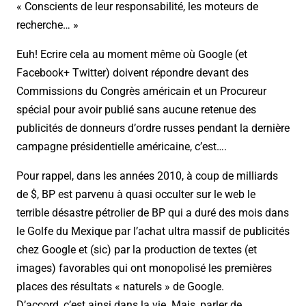
« Conscients de leur responsabilité, les moteurs de
recherche… »
Euh! Ecrire cela au moment même où Google (et
Facebook+ Twitter) doivent répondre devant des
Commissions du Congrès américain et un Procureur
spécial pour avoir publié sans aucune retenue des
publicités de donneurs d’ordre russes pendant la dernière
campagne présidentielle américaine, c’est….
Pour rappel, dans les années 2010, à coup de milliards
de $, BP est parvenu à quasi occulter sur le web le
terrible désastre pétrolier de BP qui a duré des mois dans
le Golfe du Mexique par l’achat ultra massif de publicités
chez Google et (sic) par la production de textes (et
images) favorables qui ont monopolisé les premières
places des résultats « naturels » de Google.
D’accord, c’est ainsi dans la vie. Mais, parler de