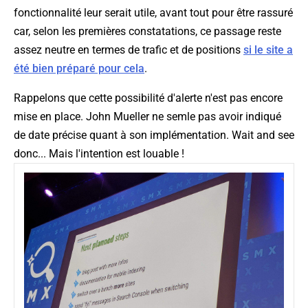
fonctionnalité leur serait utile, avant tout pour être rassuré
car, selon les premières constatations, ce passage reste
assez neutre en termes de trafic et de positions
si le site a
été bien préparé pour cela
.
Rappelons que cette possibilité d'alerte n'est pas encore
mise en place. John Mueller ne semle pas avoir indiqué
de date précise quant à son implémentation. Wait and see
donc... Mais l'intention est louable !