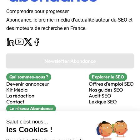
Comprendre pour progresser
Abondance, le premier média d’actualité autour du SEO et
des moteurs de recherche en France.
Newsletter Abondance
Qui sommes-nous ?
Explorer le SEO
Devenir annonceur
Offres d'emploi SEO
Kit Média
Nos guides SEO
La rédaction
Audit SEO
Contact
Lexique SEO
Le réseau Abondance
FormaSEO
Réacteur
alfie formation