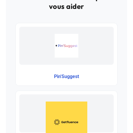
vous aider
Pin'Suggest