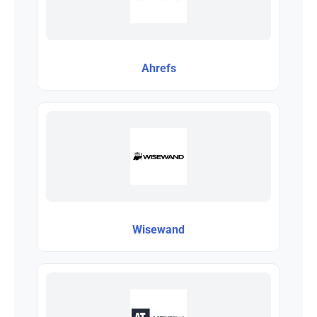
Ahrefs
Wisewand