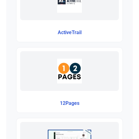
ActiveTrail
12Pages