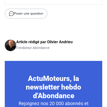
Poser une question
Article rédigé par
Olivier Andrieu
Fondateur Abondance
ActuMoteurs, la
newsletter hebdo
d'Abondance
Rejoignez nos 20 000 abonnés et