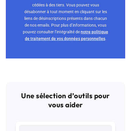
cédées à des tiers. Vous pouvez vous
désabonner à tout moment en cliquant sur les
liens de désinscriptions présents dans chacun
de nos emails. Pour plus d’informations, vous
pouvez consulter l’intégralité de
notre politique
de traitement de vos données personnelles
.
Une sélection d’outils pour
vous aider