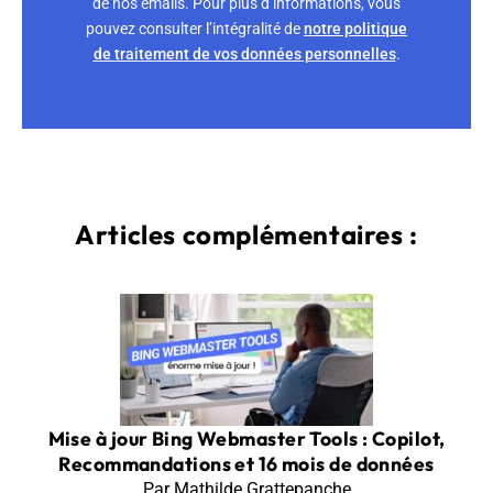
de nos emails. Pour plus d’informations, vous
pouvez consulter l’intégralité de
notre politique
de traitement de vos données personnelles
.
Articles complémentaires :
Mise à jour Bing Webmaster Tools : Copilot,
Recommandations et 16 mois de données
Par Mathilde Grattepanche