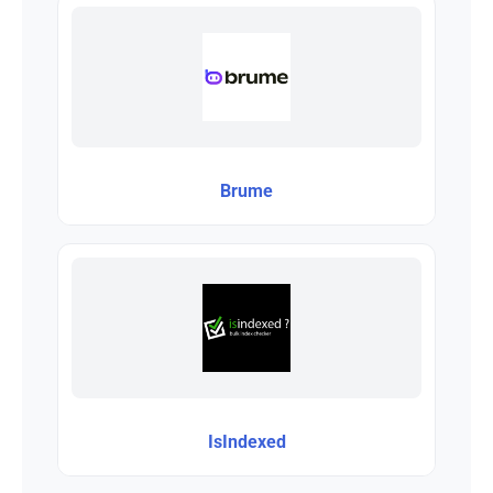
Brume
IsIndexed