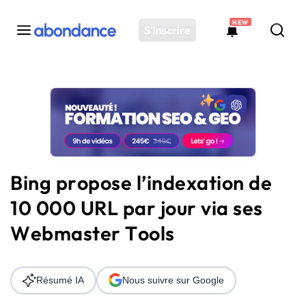
NEW
S'inscrire
Toutes les actus
Actus SEO
Plateforme
Outils
Solutions
Bing propose l’indexation de
Ressources
10 000 URL par jour via ses
Audit SEO
Webmaster Tools
Résumé IA
Nous suivre sur Google