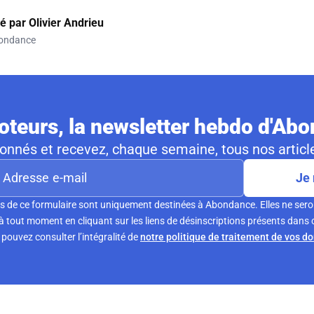
gé par
Olivier Andrieu
ondance
teurs, la newsletter hebdo d'Ab
nnés et recevez, chaque semaine, tous nos article
Je 
s de ce formulaire sont uniquement destinées à Abondance. Elles ne sero
tout moment en cliquant sur les liens de désinscriptions présents dans 
pouvez consulter l’intégralité de
notre politique de traitement de vos d