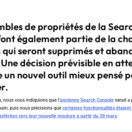
mbles de propriétés de la Sear
ont également partie de la ch
s qui seront supprimés et aba
 Une décision prévisible en at
 un nouvel outil mieux pensé p
r.
s, nous vous indiquions que l'
ancienne Search Console
serait
a 
ain, puis nous précisions que
certaines fonctionnalités étaient
sférées vers leur nouvelle mouture à partir du 28 mars
.