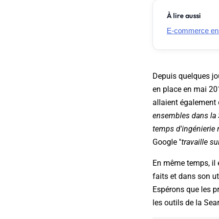
À lire aussi
E-commerce en Fr
Depuis quelques jo
en place en mai 20
allaient également 
ensembles dans la Se
temps d'ingénierie n
Google "
travaille s
En même temps, il é
faits et dans son ut
Espérons que les pr
les outils de la Sea