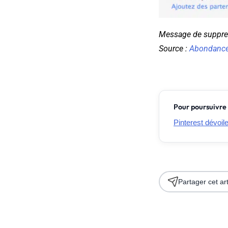
Message de suppres
Source :
Abondanc
Pour poursuivre 
Pinterest dévoil
Partager cet art