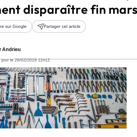
ent disparaître fin mar
re sur Google
Partager cet article
er Andrieu
 jour le 26/02/2019 11h12
 2026