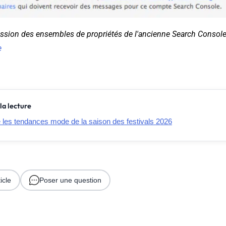
sion des ensembles de propriétés de l'ancienne Search Console
e
la lecture
e les tendances mode de la saison des festivals 2026
icle
Poser une question