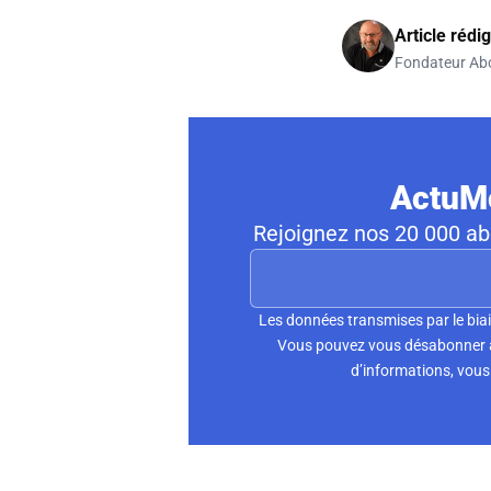
Article rédi
Fondateur Ab
ActuMo
Rejoignez nos 20 000 abo
Les données transmises par le biai
Vous pouvez vous désabonner à 
d’informations, vous 