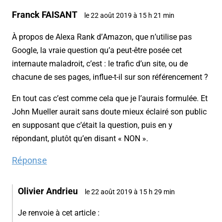
Franck FAISANT
le 22 août 2019 à 15 h 21 min
À propos de Alexa Rank d’Amazon, que n’utilise pas
Google, la vraie question qu’a peut-être posée cet
internaute maladroit, c’est : le trafic d’un site, ou de
chacune de ses pages, influe-t-il sur son référencement ?
En tout cas c’est comme cela que je l’aurais formulée. Et
John Mueller aurait sans doute mieux éclairé son public
en supposant que c’était la question, puis en y
répondant, plutôt qu’en disant « NON ».
Réponse
Olivier Andrieu
le 22 août 2019 à 15 h 29 min
Je renvoie à cet article :