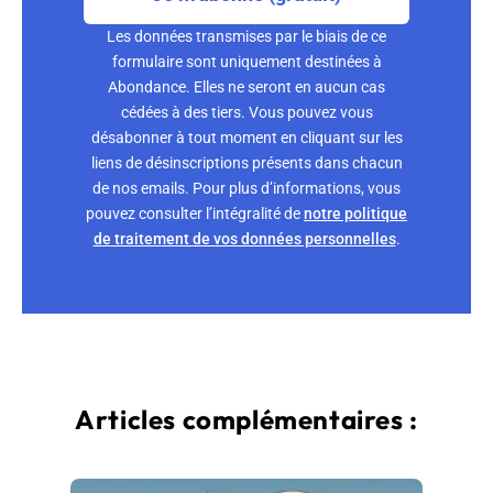
Les données transmises par le biais de ce
formulaire sont uniquement destinées à
Abondance. Elles ne seront en aucun cas
cédées à des tiers. Vous pouvez vous
désabonner à tout moment en cliquant sur les
liens de désinscriptions présents dans chacun
de nos emails. Pour plus d’informations, vous
pouvez consulter l’intégralité de
notre politique
de traitement de vos données personnelles
.
Articles complémentaires :