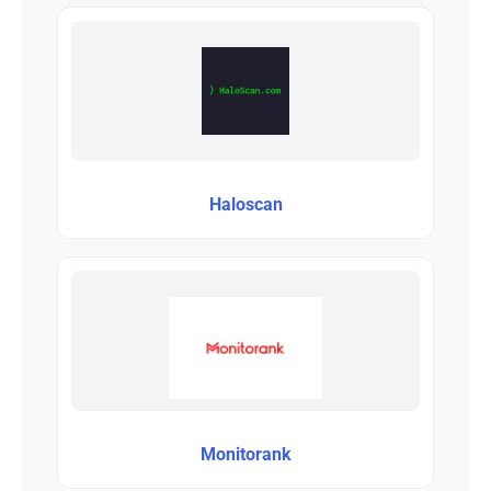
Haloscan
Monitorank