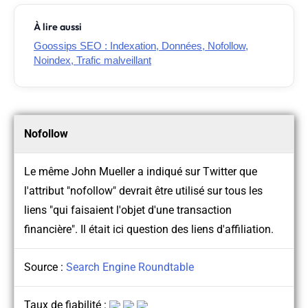
À lire aussi
Goossips SEO : Indexation, Données, Nofollow,
Noindex, Trafic malveillant
Nofollow
Le même John Mueller a indiqué sur Twitter que
l'attribut "nofollow" devrait être utilisé sur tous les
liens "qui faisaient l'objet d'une transaction
financière". Il était ici question des liens d'affiliation.
Source :
Search Engine Roundtable
Taux de fiabilité :