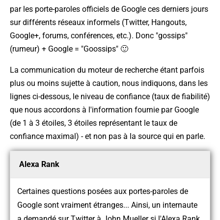
par les porte-paroles officiels de Google ces derniers jours
sur différents réseaux informels (Twitter, Hangouts,
Google+, forums, conférences, etc.). Donc "gossips"
(rumeur) + Google = "Goossips" 🙂
La communication du moteur de recherche étant parfois
plus ou moins sujette à caution, nous indiquons, dans les
lignes ci-dessous, le niveau de confiance (taux de fiabilité)
que nous accordons à l'information fournie par Google
(de 1 à 3 étoiles, 3 étoiles représentant le taux de
confiance maximal) - et non pas à la source qui en parle.
Alexa Rank
Certaines questions posées aux portes-paroles de
Google sont vraiment étranges... Ainsi, un internaute
a demandé sur Twitter à John Mueller si l'Alexa Rank