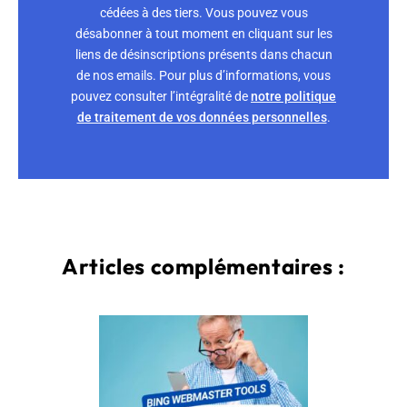
cédées à des tiers. Vous pouvez vous
désabonner à tout moment en cliquant sur les
liens de désinscriptions présents dans chacun
de nos emails. Pour plus d’informations, vous
pouvez consulter l’intégralité de
notre politique
de traitement de vos données personnelles
.
Articles complémentaires :