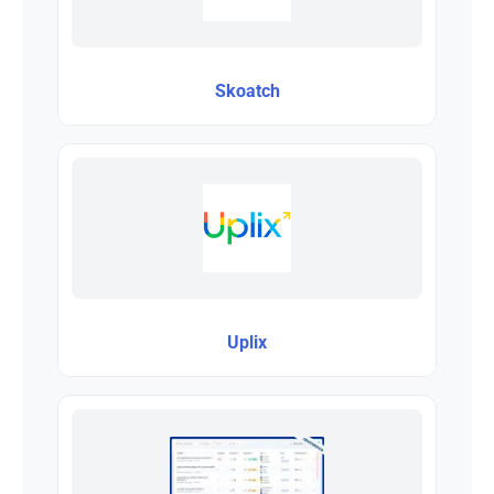
Skoatch
Uplix