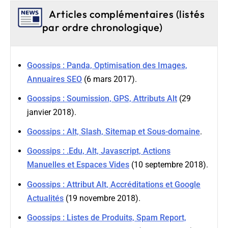
Articles complémentaires (listés
par ordre chronologique)
Goossips : Panda, Optimisation des Images,
Annuaires SEO
(6 mars 2017).
Goossips : Soumission, GPS, Attributs Alt
(29
janvier 2018).
Goossips : Alt, Slash, Sitemap et Sous-domaine
.
Goossips : .Edu, Alt, Javascript, Actions
Manuelles et Espaces Vides
(10 septembre 2018).
Goossips : Attribut Alt, Accréditations et Google
Actualités
(19 novembre 2018).
Goossips : Listes de Produits, Spam Report,