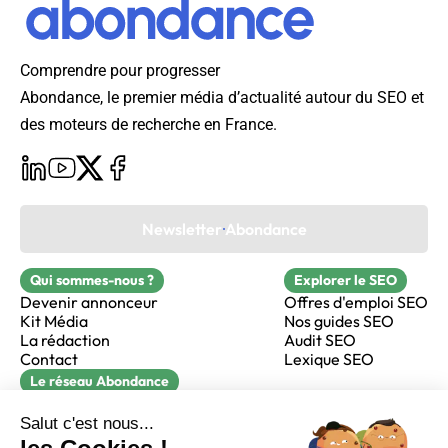
Comprendre pour progresser
Abondance, le premier média d’actualité autour du SEO et
des moteurs de recherche en France.
Newsletter Abondance
Qui sommes-nous ?
Explorer le SEO
Devenir annonceur
Offres d'emploi SEO
Kit Média
Nos guides SEO
La rédaction
Audit SEO
Contact
Lexique SEO
Le réseau Abondance
FormaSEO
Réacteur
alfie formation