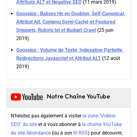
Attributs ALT et Negative SEO
(11 mars 2019).
Goossips : Balises Hn en Doublon, Self-Canonical,
Attribut Alt, Contenu Semi-Caché et Featured
Snippets, Robots.txt et Budget Crawl
(25 juin
2019).
Goossips : Volume de Texte, Indexation Partielle,
Redirections Javascript et Attribut ALT
(12 août
2019).
Notre Chaîne YouTube
N'hésitez pas également à visiter
la zone "Vidéos
SEO" du site
et à vous abonner à
la chaîne YouTube
du site Abondance
(ou à son
fil RSS
) pour découvrir,