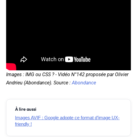
Images : IMG ou CSS ? - Vidéo N°142 proposée par Olivier
Andrieu (Abondance). Source :
Abondance
À lire aussi
Images AVIF : Google adopte ce format d’image UX-
friendly !