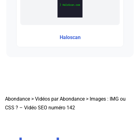
Haloscan
Abondance
>
Vidéos par Abondance
>
Images : IMG ou
CSS ? – Vidéo SEO numéro 142