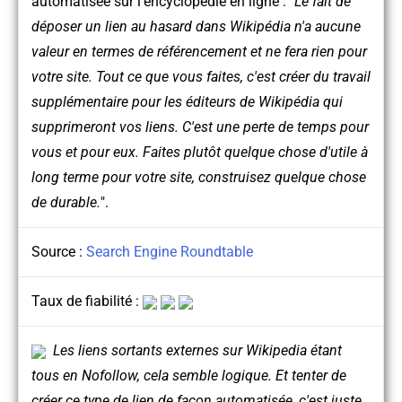
automatisée sur l'encyclopédie en ligne : "
Le fait de
déposer un lien au hasard dans Wikipédia n'a aucune
valeur en termes de référencement et ne fera rien pour
votre site. Tout ce que vous faites, c'est créer du travail
supplémentaire pour les éditeurs de Wikipédia qui
supprimeront vos liens. C'est une perte de temps pour
vous et pour eux. Faites plutôt quelque chose d'utile à
long terme pour votre site, construisez quelque chose
de durable.
".
Source :
Search Engine Roundtable
Taux de fiabilité :
Les liens sortants externes sur Wikipedia étant
tous en Nofollow, cela semble logique. Et tenter de
créer ce type de lien de façon automatisée, c'est juste