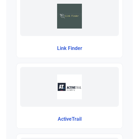
Link Finder
ActiveTrail