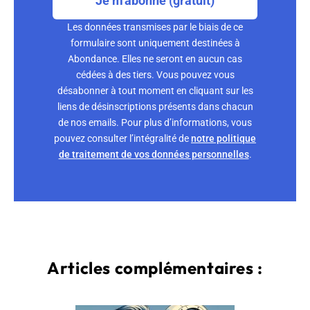
Je m'abonne (gratuit)
Les données transmises par le biais de ce
formulaire sont uniquement destinées à
Abondance. Elles ne seront en aucun cas
cédées à des tiers. Vous pouvez vous
désabonner à tout moment en cliquant sur les
liens de désinscriptions présents dans chacun
de nos emails. Pour plus d’informations, vous
pouvez consulter l’intégralité de
notre politique
de traitement de vos données personnelles
.
Articles complémentaires :