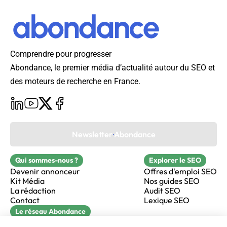
Comprendre pour progresser
Abondance, le premier média d’actualité autour du SEO et
des moteurs de recherche en France.
Newsletter Abondance
Qui sommes-nous ?
Explorer le SEO
Devenir annonceur
Offres d'emploi SEO
Kit Média
Nos guides SEO
La rédaction
Audit SEO
Contact
Lexique SEO
Le réseau Abondance
FormaSEO