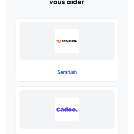
vous aider
Semrush