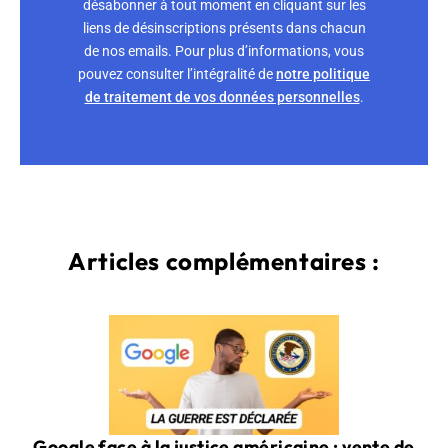
désabonner à tout moment en cliquant sur les
liens de désinscriptions présents dans chacun
de nos emails. Pour plus d’informations, vous
pouvez consulter l’intégralité de
notre politique
de traitement de vos données personnelles
.
Articles complémentaires :
Google face à la justice américaine : vente de