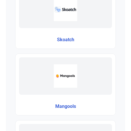
Skoatch
Mangools