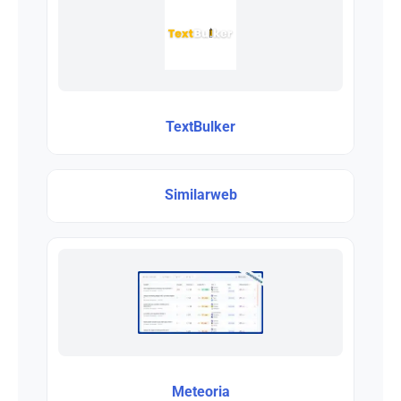
TextBulker
Similarweb
Meteoria