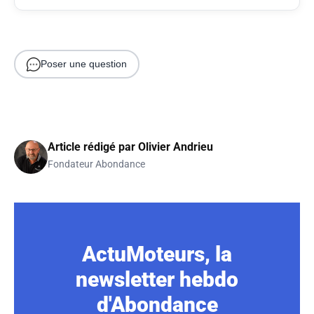
Poser une question
Article rédigé par
Olivier Andrieu
Fondateur Abondance
ActuMoteurs, la
newsletter hebdo
d'Abondance