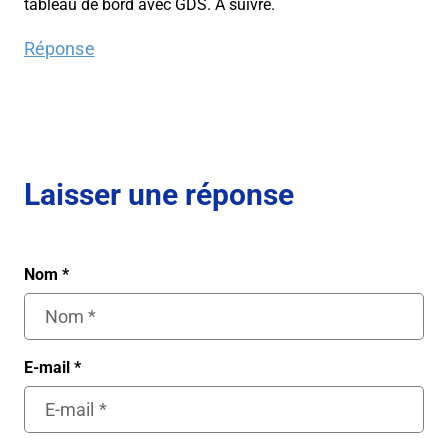
tableau de bord avec GDS. A suivre.
Réponse
Laisser une réponse
Nom
*
E-mail
*