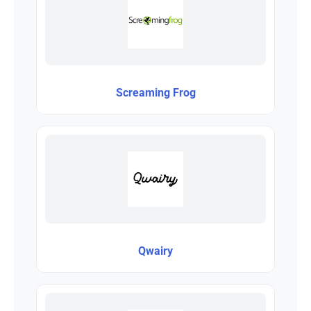
Screaming Frog
Qwairy