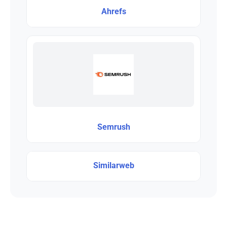
Ahrefs
Semrush
Similarweb