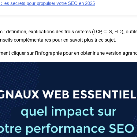
 : les secrets pour propulser votre SEO en 2025
 définition, explications des trois critères (LCP, CLS, FID), outi
nseils complémentaires pour en savoit plus à ce sujet.
nt cliquer sur l'infographie pour en obtenir une version agrand