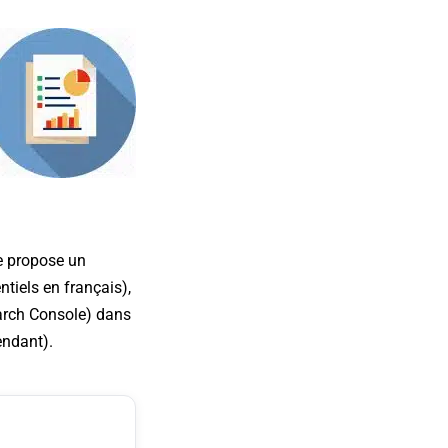
le propose un
ntiels en français),
earch Console) dans
ndant).