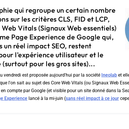
phie qui regroupe un certain nombre
ns sur les critères CLS, FID et LCP,
e Web Vitals (Signaux Web essentiels)
thme Page Experience de Google qui,
pas un réel impact SEO, restent
our l'expérience utilisateur et le
 (surtout pour les gros sites)...
u vendredi est proposée aujourd'hui par la société
Ineolab
et el
e que l'on sait au sujet des Core Web Vitals (ou Signaux Web Esse
ris en compte par Google (et visible pour un site donné dans la S
e Experience
lancé à la mi-juin (
sans réel impact à ce jour
cepe