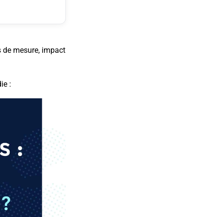
ls de mesure, impact
ie :