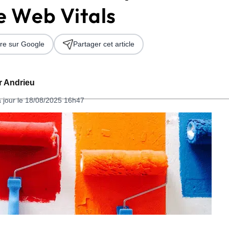
e Web Vitals
re sur Google
Partager cet article
er Andrieu
à jour le 18/08/2025 16h47
 2026