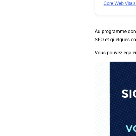
Core Web Vitals
Au programme donc :
SEO et quelques co
Vous pouvez égaleme