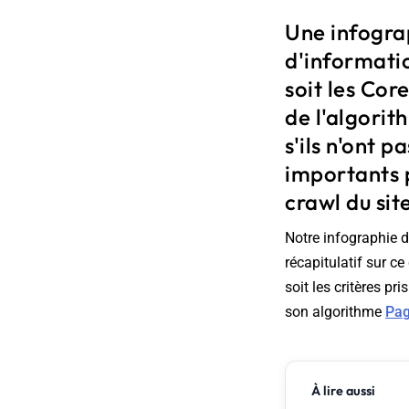
Une infogra
d'informatio
soit les Cor
de l'algori
s'ils n'ont 
importants p
crawl du site
Notre infographie d
récapitulatif sur c
soit les critères p
son algorithme
Pag
À lire aussi