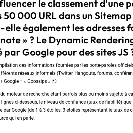
nfluencer le classement d'une 
es 50 000 URL dans un Sitema
-elle également les adresses f
rnate » ? Le Dynamic Rendering
 par Google pour des sites JS 
mpilation des informations fournies par les porte-paroles officie
différents réseaux informels (Twitter, Hangouts, forums, conféren
 + Google = « Goossips » 🙂
u moteur de recherche étant parfois plus ou moins sujette à ca
 lignes ci-dessous, le niveau de confiance (taux de fiabilité) qu
ie par Google (de 1 à 3 étoiles, 3 étoiles représentant le taux d
urce qui en parle.