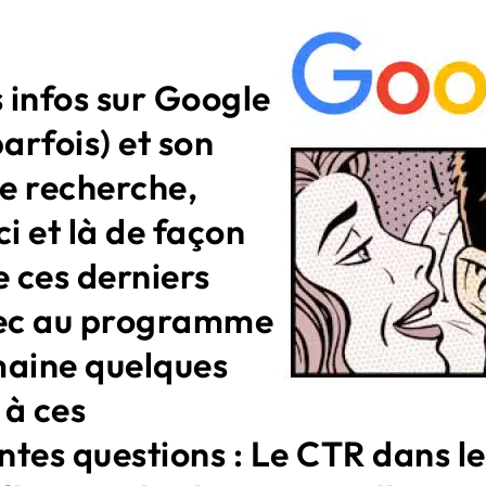
 infos sur Google
parfois) et son
e recherche,
ci et là de façon
e ces derniers
vec au programme
maine quelques
 à ces
ntes questions : Le CTR dans l