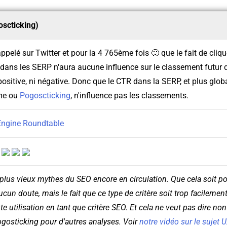
scticking)
ppelé sur Twitter et pour la 4 765ème fois 🙂 que le fait de cliqu
 dans les SERP n'aura aucune influence sur le classement futur 
positive, ni négative. Donc que le CTR dans la SERP, et plus glo
ime ou
Pogoscticking
, n'influence pas les classements.
Engine Roundtable
:
 plus vieux mythes du SEO encore en circulation. Que cela soit p
ucun doute, mais le fait que ce type de critère soit trop facileme
e utilisation en tant que critère SEO. Et cela ne veut pas dire n
pogosticking pour d'autres analyses. Voir
notre vidéo sur le sujet 