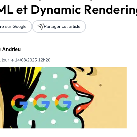
ML et Dynamic Renderin
re sur Google
Partager cet article
er Andrieu
à jour le 14/08/2025 12h20
 2026