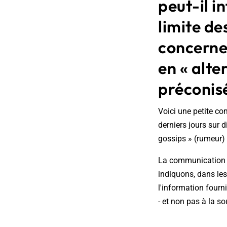
peut-il i
limite d
concerne
en « alte
préconisé
Voici une petite co
derniers jours sur 
gossips » (rumeur)
La communication d
indiquons, dans les
l'information fourn
- et non pas à la so