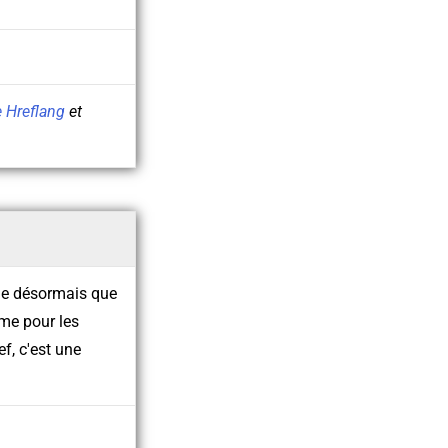
e Hreflang
et
ue désormais que
rme pour les
f, c'est une