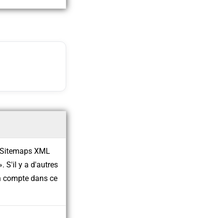
es Sitemaps XML
 S'il y a d'autres
 en compte dans ce