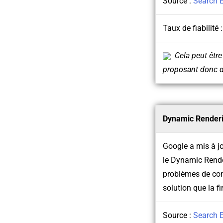
Source :
Search 
Taux de fiabilité 
Cela peut êtr
proposant donc de
Dynamic Render
Google a mis à j
le Dynamic Render
problèmes de con
solution que la f
Source :
Search 