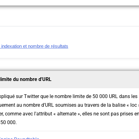
indexation et nombre de résultats
limite du nombre d'URL
xpliqué sur Twitter que le nombre limite de 50 000 URL dans l
uement au nombre d'URL soumises au travers de la balise « loc ».
er, comme avec l'attribut « alternate », elles ne sont pas prises
 50 000.