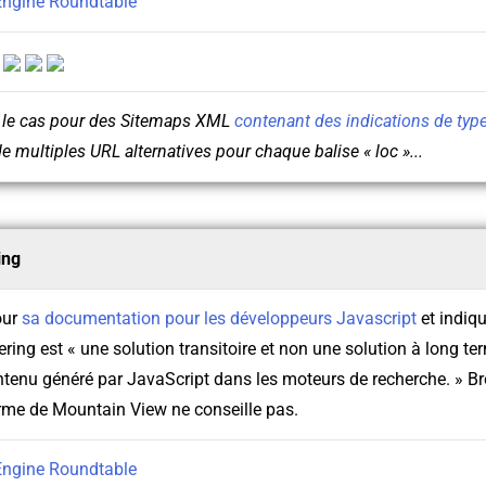
Engine Roundtable
:
e le cas pour des Sitemaps XML
contenant des indications de typ
 multiples URL alternatives pour chaque balise « loc »...
ing
our
sa documentation pour les développeurs Javascript
et indiq
ing est « une solution transitoire et non une solution à long te
tenu généré par JavaScript dans les moteurs de recherche. » Bre
irme de Mountain View ne conseille pas.
Engine Roundtable