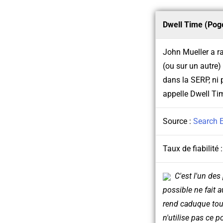
Dwell Time (Pogo
John Mueller a ra
(ou sur un autre)
dans la SERP, ni 
appelle Dwell T
Source :
Search 
Taux de fiabilité 
C'est l'un des
possible ne fait a
rend caduque tout
n'utilise pas ce 