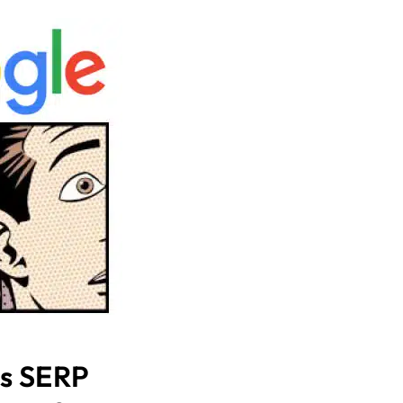
es SERP