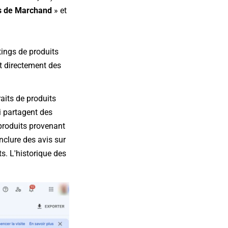
s de Marchand
» et
tings de produits
t directement des
raits de produits
i partagent des
 produits provenant
nclure des avis sur
s. L'historique des