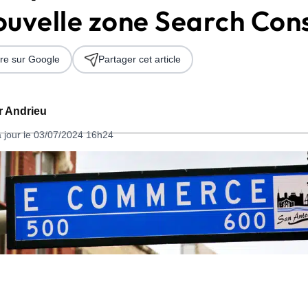
ouvelle zone Search Con
re sur Google
Partager cet article
er Andrieu
à jour le 03/07/2024 16h24
 2026