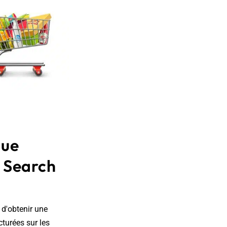
que
a Search
 d'obtenir une
cturées sur les