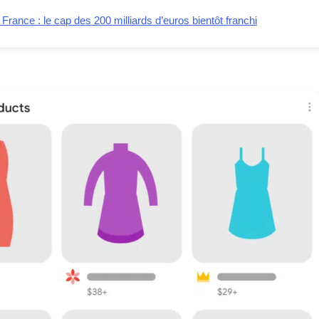
ance : le cap des 200 milliards d’euros bientôt franchi