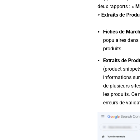
deux rapports : «
Me
«
Extraits de Produ
Fiches de Marc
populaires dans 
produits.
Extraits de Prod
(product snippet
informations sur
de plusieurs sit
les produits. Ce 
erreurs de valida