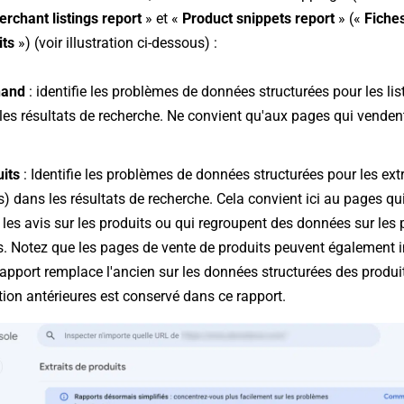
rchant listings report
» et «
Product snippets report
» («
Fiche
its
») (voir illustration ci-dessous) :
hand
: identifie les problèmes de données structurées pour les lis
les résultats de recherche. Ne convient qu'aux pages qui venden
uits
: Identifie les problèmes de données structurées pour les ext
s) dans les résultats de recherche. Cela convient ici au pages qu
 les avis sur les produits ou qui regroupent des données sur les
es. Notez que les pages de vente de produits peuvent également i
rapport remplace l'ancien sur les données structurées des produit
tion antérieures est conservé dans ce rapport.