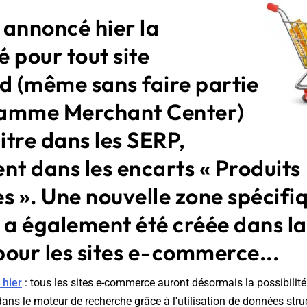
 annoncé hier la
té pour tout site
 (même sans faire partie
amme Merchant Center)
tre dans les SERP,
t dans les encarts « Produits
s ». Une nouvelle zone spécifi
 a également été créée dans l
our les sites e-commerce...
 hier
: tous les sites e-commerce auront désormais la possibilité
 dans le moteur de recherche grâce à l'utilisation de données stru