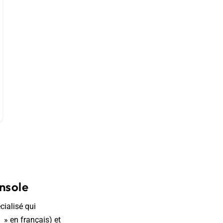
nsole
cialisé qui
 » en français) et