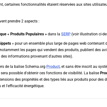
t, certaines fonctionnalités étaient réservées aux sites utilisat
vent prendre 2 aspects :
fique « Produits Populaires »
dans la
SERP
(voir illustration ci-d
nippets
» pour un ensemble plus large de pages web contenant 
 (notamment les pages qui vendent des produits, publient des avi
 des informations provenant d'autres sites).
ers de la balise Schema.org
Product
, et sans être inscrit au sy
 sera possible d'obtenir ces fonctions de visibilité. La balise
Pro
tensions des propriétés et des types liés aux produits pour des 
 et l'efficacité énergétique.