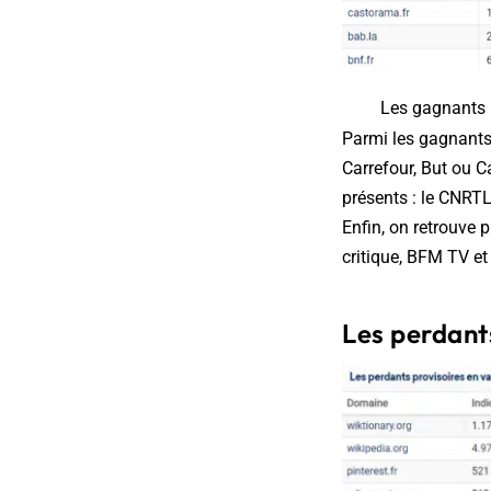
Les gagnants p
Parmi les gagnants 
Carrefour, But ou
présents : le CNRTL
Enfin, on retrouve 
critique, BFM TV e
Les perdant