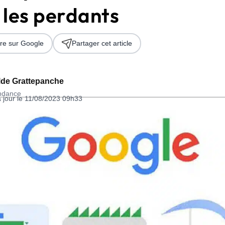
 les perdants
re sur Google
Partager cet article
lde Grattepanche
ondance
à jour le 11/08/2023 09h33
 2026