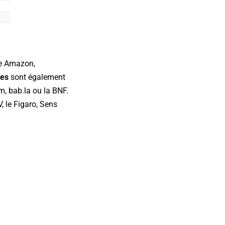
 Amazon,
ues
sont également
m, bab.la ou la BNF.
 le Figaro, Sens