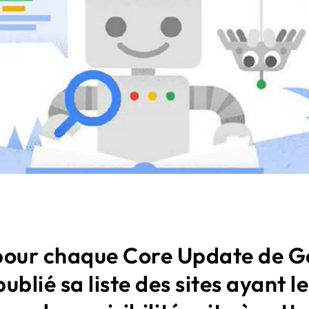
ur chaque Core Update de G
publié sa liste des sites ayant le