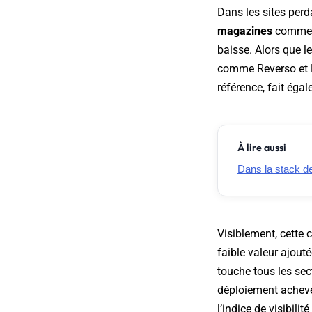
Dans les sites perd
magazines
comme 
baisse. Alors que l
comme Reverso et L
référence, fait éga
À lire aussi
Dans la stack de 
Visiblement, cette 
faible valeur ajout
touche tous les sec
déploiement achevé.
l’indice de visibilit