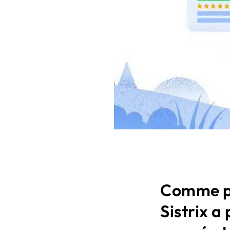
Comme po
Sistrix a 