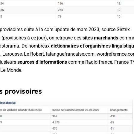
rovisoires suite à la core update de mars 2023, source Sistrix
(provisoires à ce jour), on retrouve des
sites marchands
comme
 Castorama. De nombreux
dictionnaires et organismes linguistiq
, Larousse, Le Robert, lalanguefrancaise.com, wordreference.co
plusieurs
sources d’informations
comme Radio france, France TV,
t Le Monde.
s provisoires