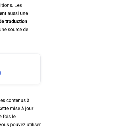
itions. Les
ent aussi une
de traduction
une source de
t
 Les contenus à
cette mise à jour
 fois le
vous pouvez utiliser