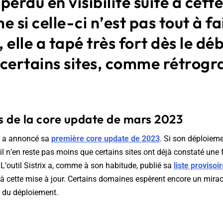
perdu en visibilité suite à cett
e si celle-ci n’est pas tout à fa
 elle a tapé très fort dès le déb
 certains sites, comme rétrogr
.
ts de la core update de mars 2023
e a annoncé sa
première core update de 2023
. Si son déploiem
, il n’en reste pas moins que certains sites ont déjà constaté une
. L’outil Sistrix a, comme à son habitude, publié sa
liste provisoi
à cette mise à jour. Certains domaines espèrent encore un miracl
in du déploiement.