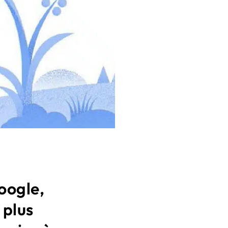
oogle,
 plus