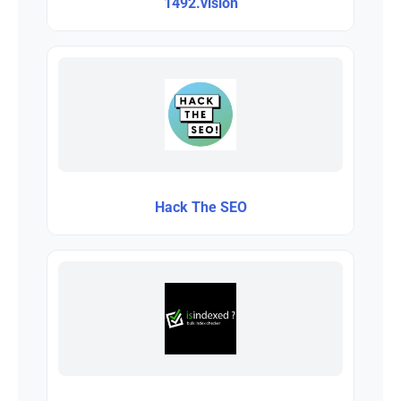
1492.vision
Hack The SEO