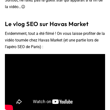
Surtout, ne ratez pas la guest star qui apparaît à la fin de
la vidéo…😉
Le vlog SEO sur Havas Market
Evidemment, tout a été filmé ! On vous laisse profiter de la
vidéo tournée chez Havas Market (et une partie lors de
l’apéro SEO de Paris) :