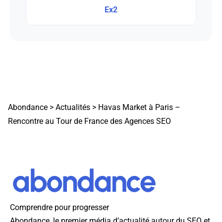
Ex2
Abondance
>
Actualités
>
Havas Market à Paris –
Rencontre au Tour de France des Agences SEO
Comprendre pour progresser
Abondance, le premier média d’actualité autour du SEO et