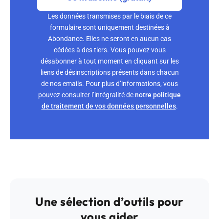
Les données transmises par le biais de ce
formulaire sont uniquement destinées à
Abondance. Elles ne seront en aucun cas
cédées à des tiers. Vous pouvez vous
désabonner à tout moment en cliquant sur les
liens de désinscriptions présents dans chacun
de nos emails. Pour plus d’informations, vous
pouvez consulter l’intégralité de
notre politique
de traitement de vos données personnelles
.
Une sélection d’outils pour
vous aider