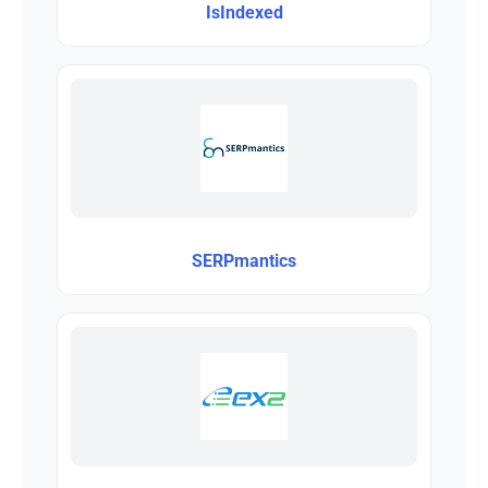
IsIndexed
SERPmantics