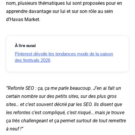
nom, plusieurs thématiques lui sont proposées pour en
apprendre davantage sur lui et sur son rôle au sein
d’Havas Market.
À lire aussi
Pinterest dévoile les tendances mode de la saison
des festivals 2026
“Refonte SEO : ça, ça me parle beaucoup. J’en ai fait un
certain nombre sur des petits sites, sur des plus gros
sites… et c’est souvent décrié par les SEO. Ils disent que
les refontes c’est compliqué, c’est risqué… mais je trouve
ça très challengeant et ça permet surtout de tout remettre
à neuf !”