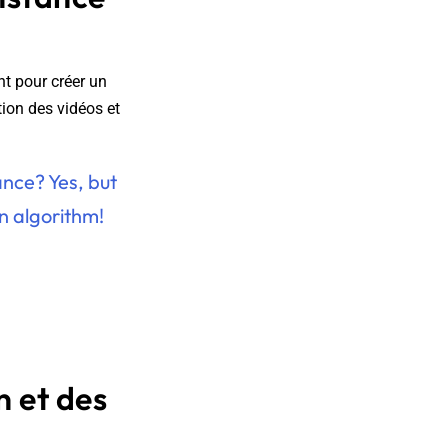
nt pour créer un
tion des vidéos et
nce? Yes, but
 algorithm!
n et des