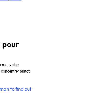
s pour
la mauvaise
concentrer plutôt
sman
to find out