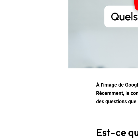
À l’image de Google
Récemment, le com
des questions que 
Est-ce q