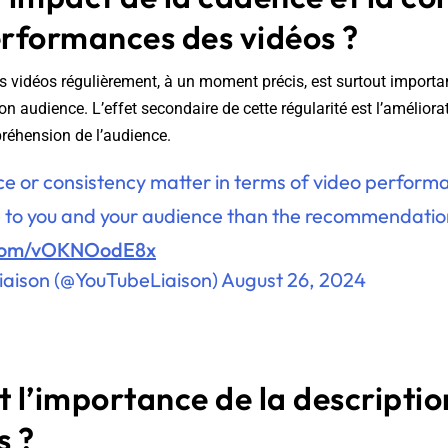
erformances des vidéos ?
es vidéos régulièrement, à un moment précis, est surtout importa
n audience. L’effet secondaire de cette régularité est l’améliora
réhension de l’audience.
 or consistency matter in terms of video performa
to you and your audience than the recommendation
r.com/vOKNOodE8x
iaison (@YouTubeLiaison)
August 26, 2024
t l’importance de la descriptio
s ?