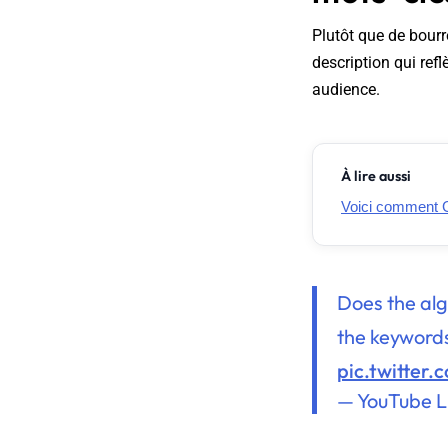
Plutôt que de bourr
description qui ref
audience.
À lire aussi
Voici comment G
Does the alg
the keywords
pic.twitter
— YouTube L