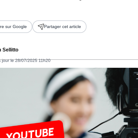
re sur Google
Partager cet article
 Sellitto
à jour le 28/07/2025 11h20
 2026