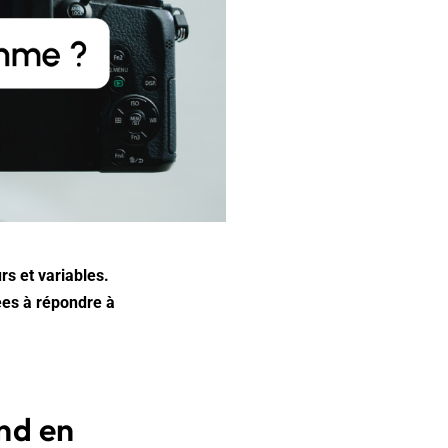
rs et variables.
ées à répondre à
nd en