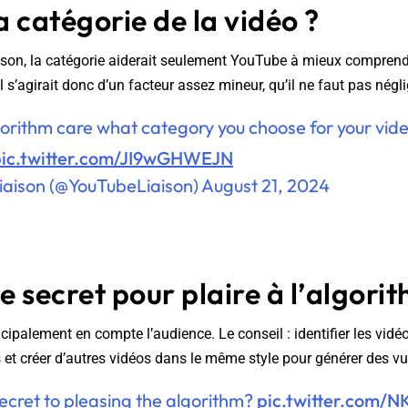
 catégorie de la vidéo ?
son, la catégorie aiderait seulement YouTube à mieux comprendr
l s’agirait donc d’un facteur assez mineur, qu’il ne faut pas négl
orithm care what category you choose for your vide
pic.twitter.com/JI9wGHWEJN
iaison (@YouTubeLiaison)
August 21, 2024
le secret pour plaire à l’algori
ipalement en compte l’audience. Le conseil : identifier les vidéos
 et créer d’autres vidéos dans le même style pour générer des vu
ecret to pleasing the algorithm?
pic.twitter.com/