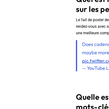
sur les p
Le fait de poster d
rendez-vous avec so
une meilleure comp
Does cadence
maybe more 
pic.twitte
— YouTube L
Quelle es
mots-clé