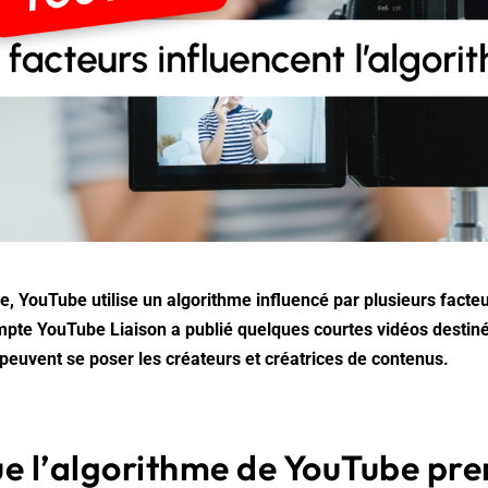
, YouTube utilise un algorithme influencé par plusieurs facteu
pte YouTube Liaison a publié quelques courtes vidéos destin
peuvent se poser les créateurs et créatrices de contenus.
ue l’algorithme de YouTube pre