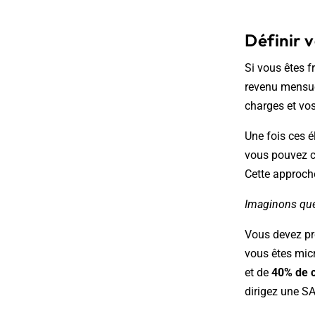
Définir v
Si vous êtes f
revenu mensue
charges et vo
Une fois ces é
vous pouvez co
Cette approche
Imaginons que
Vous devez pr
vous êtes micr
et de
40% de c
dirigez une S