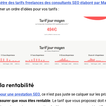
tre des tarifs freelances des consultants SEO élaboré par Ma
er un ordre d'idées pour vos tarifs :
la rentabilité
 pour une prestation SEO
, ce n’est pas juste se calquer sur les p
assurer que vous êtes rentable
. Le tarif que vous proposez doit