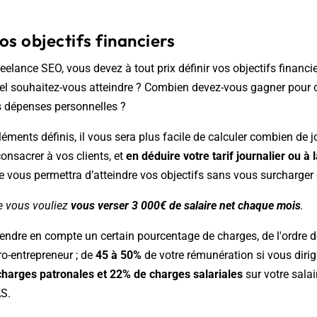
os objectifs financiers
reelance SEO, vous devez à tout prix définir vos objectifs financi
l souhaitez-vous atteindre ? Combien devez-vous gagner pour c
s dépenses personnelles ?
léments définis, il vous sera plus facile de calculer combien de 
nsacrer à vos clients, et
en déduire votre tarif journalier ou à 
 vous permettra d’atteindre vos objectifs sans vous surcharger d
 vous vouliez
vous verser 3 000€ de salaire net chaque mois
.
endre en compte un certain pourcentage de charges, de l'ordre 
o-entrepreneur ; de
45 à 50%
de votre rémunération si vous diri
harges patronales et 22% de charges salariales
sur votre salai
AS.