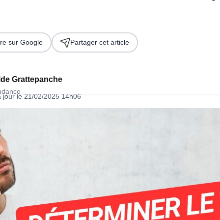
re sur Google
Partager cet article
lde Grattepanche
ondance
à jour le 21/02/2025 14h06
 2026