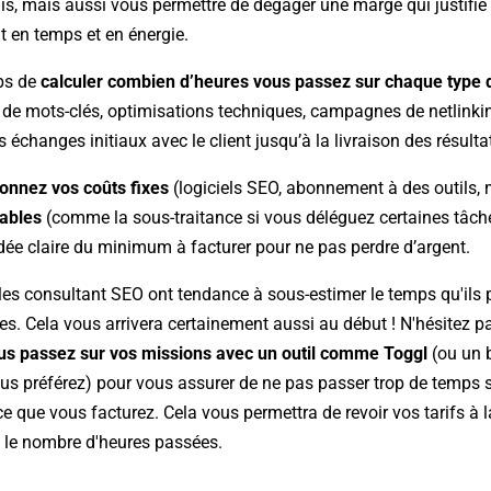
ais, mais aussi vous permettre de dégager une marge qui justifie
t en temps et en énergie.
ps de
calculer combien d’heures vous passez sur chaque type 
s de mots-clés, optimisations techniques, campagnes de netlink
s échanges initiaux avec le client jusqu’à la livraison des résulta
ionnez vos coûts fixes
(logiciels SEO, abonnement à des outils, 
iables
(comme la sous-traitance si vous déléguez certaines tâch
dée claire du minimum à facturer pour ne pas perdre d’argent.
les consultant SEO ont tendance à sous-estimer le temps qu'ils 
es. Cela vous arrivera certainement aussi au début ! N'hésitez p
s passez sur vos missions avec un outil comme Toggl
(ou un 
us préférez) pour vous assurer de ne pas passer trop de temps s
ce que vous facturez. Cela vous permettra de revoir vos tarifs à 
 le nombre d'heures passées.