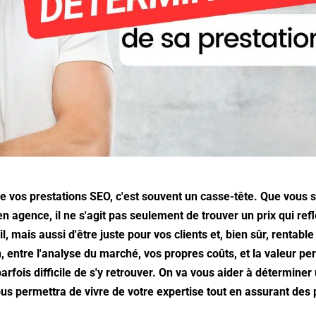
 de vos prestations SEO, c'est souvent un casse-tête. Que vous 
n agence, il ne s'agit pas seulement de trouver un prix qui refl
il, mais aussi d'être juste pour vos clients et, bien sûr, rentabl
n, entre l'analyse du marché, vos propres coûts, et la valeur pe
 parfois difficile de s'y retrouver. On va vous aider à déterminer 
ous permettra de vivre de votre expertise tout en assurant des 