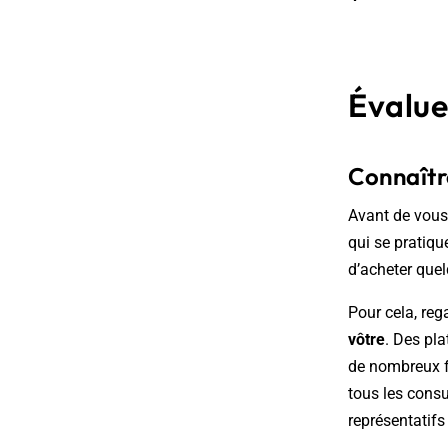
Évalue
Connaîtr
Avant de vous l
qui se pratiq
d’acheter quel
Pour cela, re
vôtre
. Des pl
de nombreux fr
tous les consu
représentatifs