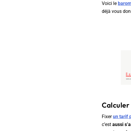
Voici le
baromè
déjà vous donn
Calculer 
Fixer
un tarif
c’est
aussi s’