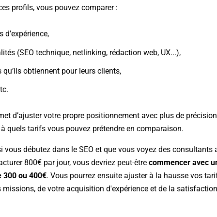
ces profils, vous pouvez comparer :
s d’expérience,
lités (SEO technique, netlinking, rédaction web, UX...),
s qu’ils obtiennent pour leurs clients,
tc.
et d’ajuster votre propre positionnement avec plus de précision 
l à quels tarifs vous pouvez prétendre en comparaison.
si vous débutez dans le SEO et que vous voyez des consultants 
acturer 800€ par jour, vous devriez peut-être
commencer avec un 
e 300 ou 400€
. Vous pourrez ensuite ajuster à la hausse vos tarif
missions, de votre acquisition d'expérience et de la satisfactio