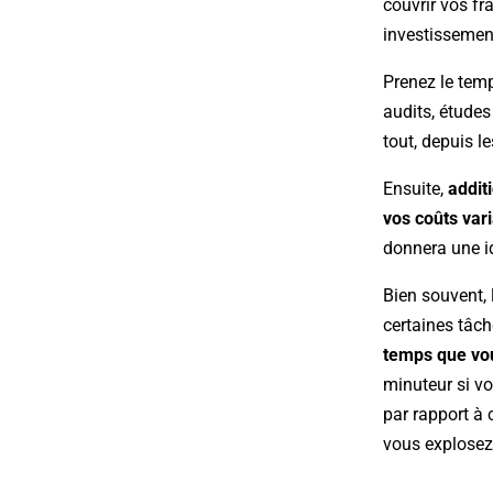
couvrir vos fr
investissemen
Prenez le tem
audits, étude
tout, depuis le
Ensuite,
addit
vos coûts var
donnera une i
Bien souvent, 
certaines tâch
temps que vou
minuteur si vo
par rapport à 
vous explosez