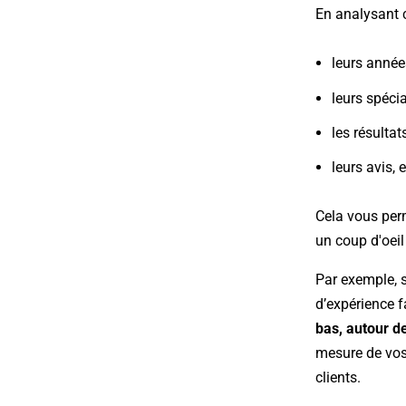
En analysant 
leurs année
leurs spécia
les résultat
leurs avis, e
Cela vous perm
un coup d'oei
Par exemple, 
d’expérience f
bas, autour d
mesure de vos 
clients.