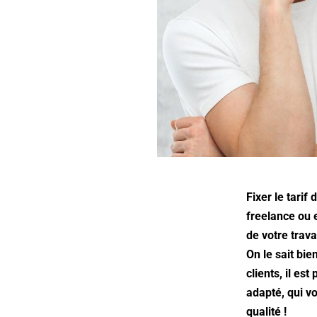
Fixer le tarif
freelance ou e
de votre trava
On le sait bie
clients, il est
adapté, qui v
qualité !