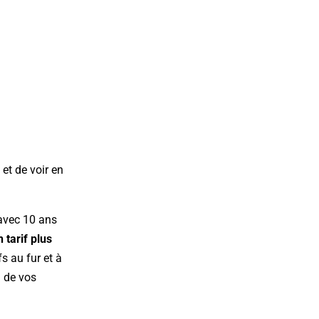
et de voir en
avec 10 ans
tarif plus
s au fur et à
n de vos