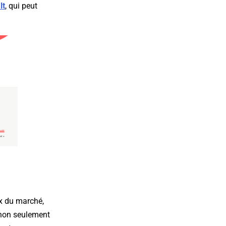
lt
, qui peut
rix du marché,
 non seulement