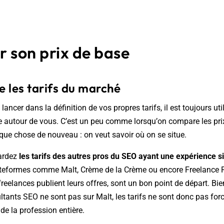
r son prix de base
e les tarifs du marché
ancer dans la définition de vos propres tarifs, il est toujours uti
ue autour de vous. C’est un peu comme lorsqu’on compare les pri
que chose de nouveau : on veut savoir où on se situe.
gardez
les tarifs des autres pros du SEO ayant une expérience si
ateformes comme Malt, Crème de la Crème ou encore Freelance R
eelances publient leurs offres, sont un bon point de départ. Bie
ltants SEO ne sont pas sur Malt, les tarifs ne sont donc pas fo
 de la profession entière.